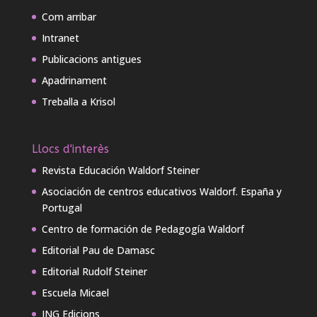
Com arribar
Intranet
Publicacions antigues
Apadrinament
Treballa a Krisol
Llocs d'interès
Revista Educación Waldorf Steiner
Asociación de centros educativos Waldorf. España y
Portugal
Centro de formación de Pedagogía Waldorf
Editorial Pau de Damasc
Editorial Rudolf Steiner
Escuela Micael
ING Edicions