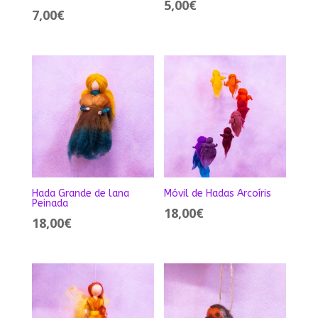
5,00
€
7,00
€
Hada Grande de lana
Móvil de Hadas Arcoíris
Peinada
18,00
€
18,00
€