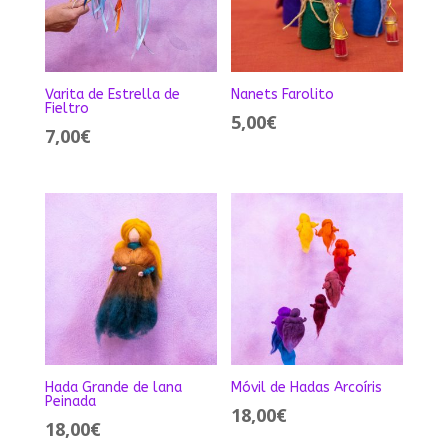
Varita de Estrella de
Nanets Farolito
Fieltro
5,00
€
7,00
€
Hada Grande de lana
Móvil de Hadas Arcoíris
Peinada
18,00
€
18,00
€