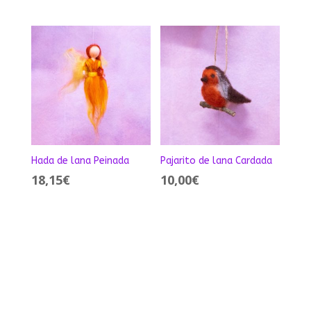
Hada de lana Peinada
Pajarito de lana Cardada
18,15
€
10,00
€