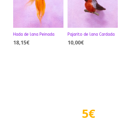
Hada de lana Peinada
Pajarito de lana Cardada
18,15
€
10,00
€
5€
Regals Waldorf des de