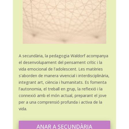
A secundària, la pedagogia Waldorf acompanya
el desenvolupament del pensament crític i la
vida emocional de l’adolescent. Les matèries
s’aborden de manera vivencial i interdisciplinària,
integrant art, ciència i humanitats. Es fomenta
l’autonomia, el treball en grup, la reflexió i la
connexió amb el món actual, preparant el jove
per a una comprensió profunda i activa de la
vida.
ANAR A SECUNDÀRIA