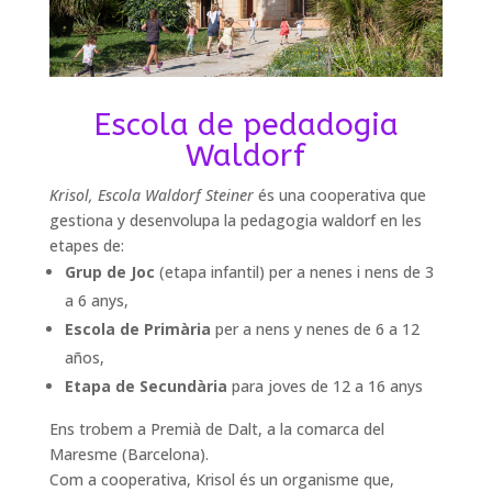
Escola de pedadogia
Waldorf
Krisol,
Escola Waldorf Steiner
és una cooperativa que
gestiona y desenvolupa la pedagogia waldorf en les
etapes de:
Grup de Joc
(etapa infantil) per a nenes i nens de 3
a 6 anys,
Escola de Primària
per a nens y nenes de 6 a 12
años,
Etapa de Secundària
para joves de 12 a 16 anys
Ens trobem a Premià de Dalt, a la comarca del
Maresme (Barcelona).
Com a cooperativa, Krisol és un organisme que,