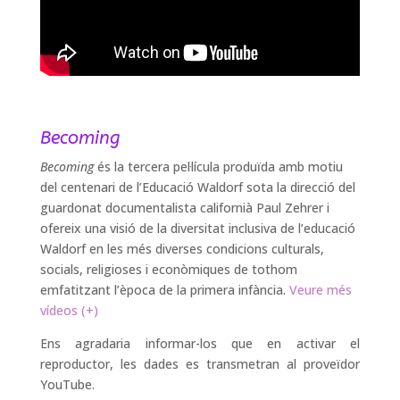
Becoming
Becoming
és la tercera pel·lícula produïda amb motiu
del centenari de l’Educació Waldorf sota la direcció del
guardonat documentalista californià Paul Zehrer i
ofereix una visió de la diversitat inclusiva de l’educació
Waldorf en les més diverses condicions culturals,
socials, religioses i econòmiques de tothom
emfatitzant l’època de la primera infància.
Veure més
vídeos (+)
Ens agradaria informar-los que en activar el
reproductor, les dades es transmetran al proveïdor
YouTube.