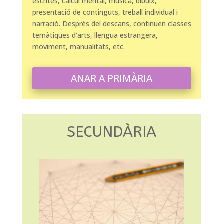
escrites, càlcul mental, música, dibuix,
presentació de continguts, treball individual i
narració. Després del descans, continuen classes
temàtiques d’arts, llengua estrangera,
moviment, manualitats, etc.
ANAR A PRIMÀRIA
SECUNDÀRIA