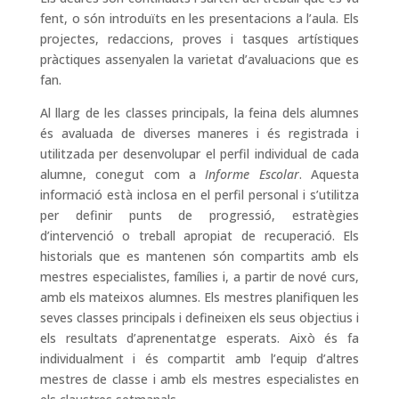
fent, o són introduïts en les presentacions a l’aula. Els
projectes, redaccions, proves i tasques artístiques
pràctiques assenyalen la varietat d’avaluacions que es
fan.
Al llarg de les classes principals, la feina dels alumnes
és avaluada de diverses maneres i és registrada i
utilitzada per desenvolupar el perfil individual de cada
alumne, conegut com a
Informe Escolar
. Aquesta
informació està inclosa en el perfil personal i s’utilitza
per definir punts de progressió, estratègies
d’intervenció o treball apropiat de recuperació. Els
historials que es mantenen són compartits amb els
mestres especialistes, famílies i, a partir de nové curs,
amb els mateixos alumnes. Els mestres planifiquen les
seves classes principals i defineixen els seus objectius i
els resultats d’aprenentatge esperats. Això és fa
individualment i és compartit amb l’equip d’altres
mestres de classe i amb els mestres especialistes en