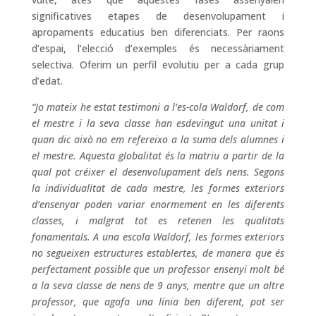
significatives etapes de desenvolupament i
apropaments educatius ben diferenciats. Per raons
d’espai, l’elecció d’exemples és necessàriament
selectiva. Oferim un perfil evolutiu per a cada grup
d’edat.
“Jo mateix he estat testimoni a l’es-cola Waldorf, de com
el mestre i la seva classe han esdevingut una unitat i
quan dic això no em refereixo a la suma
dels alumnes i
el mestre. Aquesta globalitat és la matriu a partir de la
qual pot créixer el desenvolupament dels nens. Segons
la individualitat de cada mestre, les formes exteriors
d’ensenyar poden variar enormement en les diferents
classes, i malgrat tot es retenen les qualitats
fonamentals. A una escola Waldorf, les formes exteriors
no segueixen estructures establertes, de manera que és
perfectament possible que un professor ensenyi molt bé
a la seva classe de nens de 9 anys, mentre que un altre
professor, que agafa una línia ben diferent, pot ser