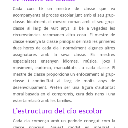
Cada curs té un mestre de classe que va
acompanyants el procés escolar junt amb el seu grup-
classe. Idealment, el mestre roman amb el seu grup-
classe al llarg de vuit anys, si bé a vegades les
circumstàncies recomanen altra cosa. El mestre de
classe ensenya la classe principal del matí les primeres
dues hores de cada dia i normalment algunes altres
assignatures amb la seva classe. Els mestres
especialistes ensenyen idiomes, música, jocs i
moviment, eurítmia, manualitats… a cada classe. El
mestre de classe proporciona un enfocament al grup-
classe i continuïtat al llarg de molts anys de
desenvolupament. Pretén ser una figura d’autoritat
moral basada en el compromís, cura dels nens i una
estreta relació amb les famílies.
L’estructura del dia escolar
Cada dia comença amb un període conegut com la
classe principal. Aquest mòdul és integrat i