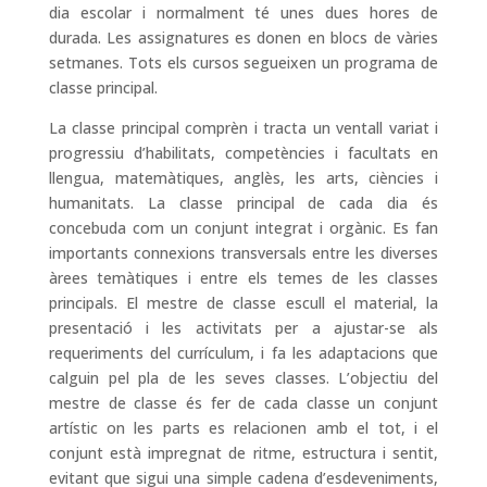
dia escolar i normalment té unes dues hores de
durada. Les assignatures es donen en blocs de vàries
setmanes. Tots els cursos segueixen un programa de
classe principal.
La classe principal comprèn i tracta un ventall variat i
progressiu d’habilitats, competències i facultats en
llengua, matemàtiques, anglès, les arts, ciències i
humanitats. La classe principal de cada dia és
concebuda com un conjunt integrat i orgànic. Es fan
importants connexions transversals entre les diverses
àrees temàtiques i entre els temes de les classes
principals. El mestre de classe escull el material, la
presentació i les activitats per a ajustar-se als
requeriments del currículum, i fa les adaptacions que
calguin pel pla de les seves classes. L’objectiu del
mestre de classe és fer de cada classe un conjunt
artístic on les parts es relacionen amb el tot, i el
conjunt està impregnat de ritme, estructura i sentit,
evitant que sigui una simple cadena d’esdeveniments,