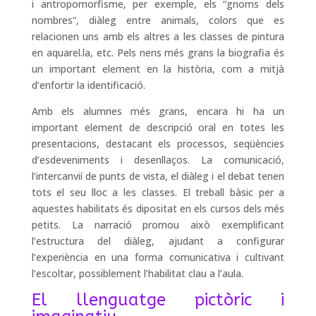
i antropomorfisme, per exemple, els “gnoms dels
nombres”, diàleg entre animals, colors que es
relacionen uns amb els altres a les classes de pintura
en aquarel.la, etc. Pels nens més grans la biografia és
un important element en la història, com a mitjà
d’enfortir la identificació.
Amb els alumnes més grans, encara hi ha un
important element de descripció oral en totes les
presentacions, destacant els processos, seqüències
d’esdeveniments i desenllaços. La comunicació,
l’intercanvií de punts de vista, el diàleg i el debat tenen
tots el seu lloc a les classes. El treball bàsic per a
aquestes habilitats és dipositat en els cursos dels més
petits. La narració promou això exemplificant
l’estructura del diàleg, ajudant a configurar
l’experiència en una forma comunicativa i cultivant
l’escoltar, possiblement l’habilitat clau a l’aula.
El llenguatge pictòric i