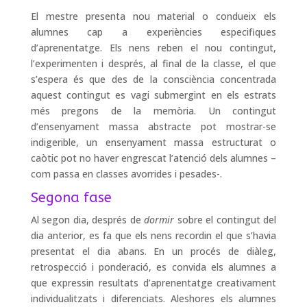
El mestre presenta nou material o condueix els
alumnes cap a experiències especifiques
d’aprenentatge. Els nens reben el nou contingut,
l’experimenten i després, al final de la classe, el que
s’espera és que des de la consciència concentrada
aquest contingut es vagi submergint en els estrats
més pregons de la memòria. Un contingut
d’ensenyament massa abstracte pot mostrar-se
indigerible, un ensenyament massa estructurat o
caòtic pot no haver engrescat l’atenció dels alumnes –
com passa en classes avorrides i pesades-.
Segona fase
Al segon dia, després de
dormir
sobre el contingut del
dia anterior, es fa que els nens recordin el que s’havia
presentat el dia abans. En un procés de diàleg,
retrospecció i ponderació, es convida els alumnes a
que expressin resultats d’aprenentatge creativament
individualitzats i diferenciats. Aleshores els alumnes