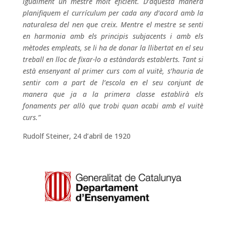
igua
lment un mestre molt eficient. D’aquesta manera
planifiquem el currículum per cada any d’acord amb la
naturalesa del nen que creix. Mentre el mestre se senti
en harmonia amb els principis subjacents i amb els
mètodes empleats, se li ha de donar la llibertat en el seu
treball en lloc de fixar-lo a estàndards establerts. Tant si
està ensenyant al primer curs com al vuitè, s’hauria de
sentir com a part de l’escola en el seu conjunt de
manera que ja a la primera classe establirà els
fonaments per allò que trobi quan acabi amb
el vuitè
curs.”
Rudolf Steiner, 24 d’abril de 1920