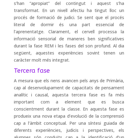
s’han “apropiat” del contingut i aquest s’ha
transformat. En un nivell afectiu ha tingut lloc un
procés de formació de judici. Se sent que el procés
literal de dormir és una part essencial de
l’aprenentatge. Clarament, el cervell processa la
informació sensorial de maneres ben significatives
durant la fase REM i les fases del son profund. Al dia
següent, aquestes experiències sovint tenen un
caràcter molt més integrat.
Tercera fase
A mesura que els nens avancen pels anys de Primària,
cap al desenvolupament de capacitats de pensament
analític i causal, aquesta tercera fase es fa més
important com a element que es busca
conscientment durant la classe. En aquesta fase es
produeix una nova etapa d’evolució de la comprensió
cap a l’àmbit conceptual. Per una síntesi guiada de
diferents experiències, judicis i perspectives, els
alumnes són conduïts cap a la identificació d’un