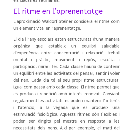
els claustres setmanals.
El ritme en l’aprenentatge
L’aproximació Waldorf Steiner considera el ritme com
un element vital en l’aprenentatge.
El dia i l’any escolars estan estructurats d’una manera
orgànica que estableix un equilibri saludable
d’experiència entre concentració i relaxació, treball
mental i pràctic, moviment i repòs, escolta i
participació, mirar i fer. Cada classe hauria de contenir
un equilibri entre les activitats del pensar, sentir i voler
del nen. Cada dia té el seu propi ritme estructurat,
igual com passa amb cada classe. El ritme permet que
es produeixi repetició amb interès renovat. Canviant
regularment les activitats es poden mantenir l’ interès
i l’atenció, a la vegada que es produeix una
estimulació fisiològica. Aquests ritmes són flexibles i
poden ser dirigits pel mestre en resposta a les
necessitats dels nens. Així per exemple, el matí del