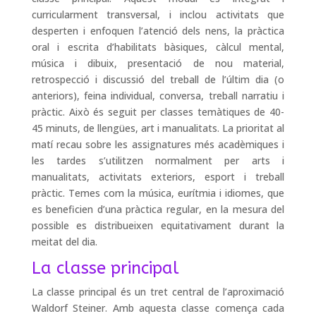
curricularment transversal, i inclou activitats que
desperten i enfoquen l’atenció dels nens, la pràctica
oral i escrita d’habilitats bàsiques, càlcul mental,
música i dibuix, presentació de nou material,
retrospecció i discussió del treball de l’últim dia (o
anteriors), feina individual, conversa, treball narratiu i
pràctic. Això és seguit per classes temàtiques de 40-
45 minuts, de llengües, art i manualitats. La prioritat al
matí recau sobre les assignatures més acadèmiques i
les tardes s’utilitzen normalment per arts i
manualitats, activitats exteriors, esport i treball
pràctic. Temes com la música, eurítmia i idiomes, que
es beneficien d’una pràctica regular, en la mesura del
possible es distribueixen equitativament durant la
meitat del dia.
La classe principal
La classe principal és un tret central de l’aproximació
Waldorf Steiner. Amb aquesta classe comença cada