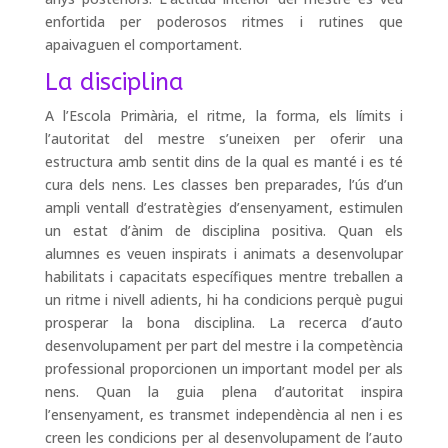
enfortida per poderosos ritmes i rutines que
apaivaguen el comportament.
La disciplina
A l’Escola Primària, el ritme, la forma, els límits i
l’autoritat del mestre s’uneixen per oferir una
estructura amb sentit dins de la qual es manté i es té
cura dels nens. Les classes ben preparades, l’ús d’un
ampli ventall d’estratègies d’ensenyament, estimulen
un estat d’ànim de disciplina positiva. Quan els
alumnes es veuen inspirats i animats a desenvolupar
habilitats i capacitats específiques mentre treballen a
un ritme i nivell adients, hi ha condicions perquè pugui
prosperar la bona disciplina. La recerca d’auto
desenvolupament per part del mestre i la competència
professional proporcionen un important model per als
nens. Quan la guia plena d’autoritat inspira
l’ensenyament, es transmet independència al nen i es
creen les condicions per al desenvolupament de l’auto