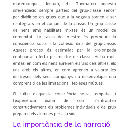
matemàtiques, lectura, etc. Tanmateix aquesta
diferenciació sempre parteix del grup-classe sencer
per dividir-se en grups que a la vegada tornen a ser
reintegrats en el conjunt de la classe. Un grup-classe
de nens amb habilitats mixtes és un model de
comunitat. La tasca del mestre és promoure la
consciència social i la cohesió dins del grup-classe.
Aquest procés és estimulat per la prolongada
continuïtat oferta pel mestre de classe. Hi ha molt
èmfasi en com els nens aprenen els uns dels altres, els
uns amb els altres, en com aprenen a valorar les
destreses dels seus companys i a desenvolupar una
comprensió de les limitacions i febleses mútues.
El cultiu d’aquesta consciència social, empatia, i
l’experiència diària de com s’enfronten
constructivament els problemes individuals o de grup
preparen els alumnes per a la vida.
La importància de la narració