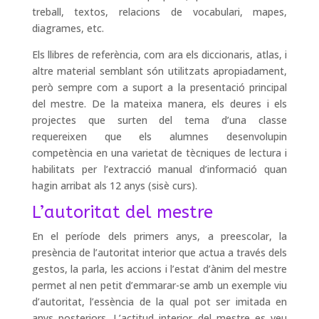
treball, textos, relacions de vocabulari, mapes,
diagrames, etc.
Els llibres de referència, com ara els diccionaris, atlas, i
altre material semblant són utilitzats apropiadament,
però sempre com a suport a la presentació principal
del mestre. De la mateixa manera, els deures i els
projectes que surten del tema d’una classe
requereixen que els alumnes desenvolupin
competència en una varietat de tècniques de lectura i
habilitats per l’extracció manual d’informació quan
hagin arribat als 12 anys (sisè curs).
L’autoritat del mestre
En el període dels primers anys, a preescolar, la
presència de l’autoritat interior que actua a través dels
gestos, la parla, les accions i l’estat d’ànim del mestre
permet al nen petit d’emmarar-se amb un exemple viu
d’autoritat, l’essència de la qual pot ser imitada en
anys posteriors. L’actitud interior del mestre es veu