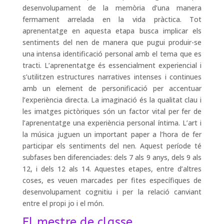
desenvolupament de la memòria d’una manera
fermament arrelada en la vida pràctica. Tot
aprenentatge en aquesta etapa busca implicar els
sentiments del nen de manera que pugui produir-se
una intensa identificació personal amb el tema que es
tracti. L’aprenentatge és essencialment experiencial i
s’utilitzen estructures narratives intenses i continues
amb un element de personificació per accentuar
l’experiència directa. La imaginació és la qualitat clau i
les imatges pictòriques són un factor vital per fer de
l’aprenentatge una experiència personal íntima. L’art i
la música juguen un important paper a l’hora de fer
participar els sentiments del nen. Aquest període té
subfases ben diferenciades: dels 7 als 9 anys, dels 9 als
12, i dels 12 als 14. Aquestes etapes, entre d’altres
coses, es veuen marcades per fites específiques de
desenvolupament cognitiu i per la relació canviant
entre el propi jo i el món.
El mestre de classe