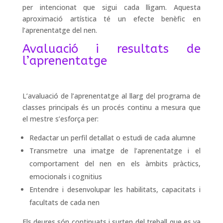
per intencionat que sigui cada lligam. Aquesta
aproximació artística té un efecte benèfic en
l’aprenentatge del nen.
Avaluació i resultats de
l’aprenentatge
L’avaluació de l’aprenentatge al llarg del programa de
classes principals és un procés continu a mesura que
el mestre s’esforça per:
Redactar un perfil detallat o estudi de cada alumne
Transmetre una imatge de l’aprenentatge i el
comportament del nen en els àmbits pràctics,
emocionals i cognitius
Entendre i desenvolupar les habilitats, capacitats i
facultats de cada nen
Els deures són continuats i surten del treball que es va