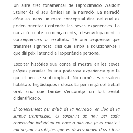
Un altre tret fonamental de l’aproximació Waldorf
Steiner és el seu èmfasi en la narració. La narració
dóna als nens un marc conceptual dins del qual es
poden orientar i entendre les seves experiències. La
narració conté començaments, desenvolupament, i
conseqüències o resultats. Té una seqüència que
transmet significat, crisi que arriba a solucionar-se i
que dirigeix l’atenció a l’experiència personal.
Escoltar històries que conta el mestre en les seves
pròpies paraules és una poderosa experiència que fa
que el nen se senti implicat. No només es ressalten
habilitats lingüístiques i d’escolta per mitjà del treball
oral, sinó que també s’encoratja un fort sentit
d’identificació.
El coneixement per mitjà de la narració, en lloc de la
simple transmissió, és construït de nou per cada
coneixedor individual en base a allò que ja es coneix i
mitjançant estratègies que es desenvolupen dins i fora