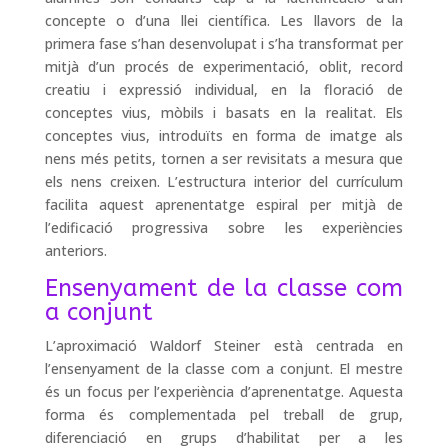
concepte o d’una llei científica. Les llavors de la
primera fase s’han desenvolupat i s’ha transformat per
mitjà d’un procés de experimentació, oblit, record
creatiu i expressió individual, en la floració de
conceptes vius, mòbils i basats en la realitat. Els
conceptes vius, introduïts en forma de imatge als
nens més petits, tornen a ser revisitats a mesura que
els nens creixen. L’estructura interior del currículum
facilita aquest aprenentatge espiral per mitjà de
l’edificació progressiva sobre les experiències
anteriors.
Ensenyament de la classe com
a conjunt
L’aproximació Waldorf Steiner està centrada en
l’ensenyament de la classe com a conjunt. El mestre
és un focus per l’experiència d’aprenentatge. Aquesta
forma és complementada pel treball de grup,
diferenciació en grups d’habilitat per a les