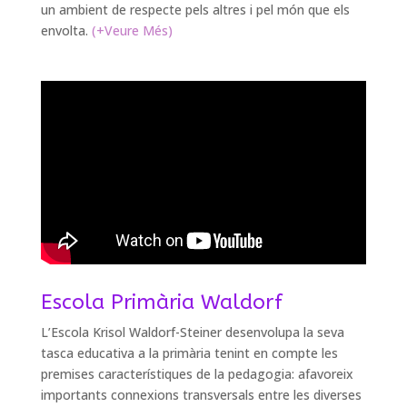
un ambient de respecte pels altres i pel món que els
envolta.
(+Veure Més)
Escola Primària Waldorf
L’Escola Krisol Waldorf-Steiner desenvolupa la seva
tasca educativa a la primària tenint en compte les
premises característiques de la pedagogia: afavoreix
importants connexions transversals entre les diverses