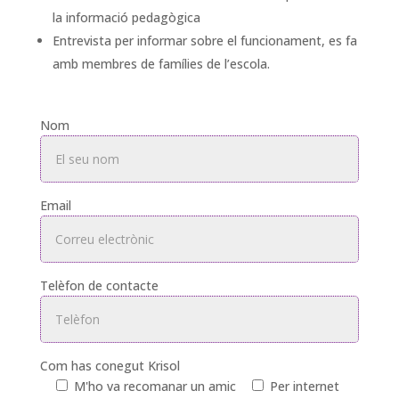
la informació pedagògica
Entrevista per informar sobre el funcionament, es fa
amb membres de famílies de l’escola.
Nom
Email
Telèfon de contacte
Com has conegut Krisol
M'ho va recomanar un amic
Per internet