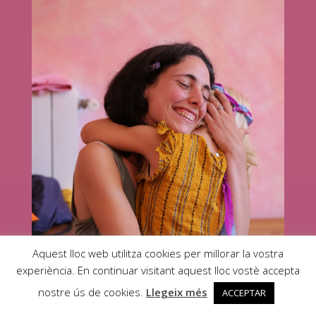
Aquest lloc web utilitza cookies per millorar la vostra
experiència. En continuar visitant aquest lloc vostè accepta
nostre ús de cookies.
Llegeix més
ACCEPTAR