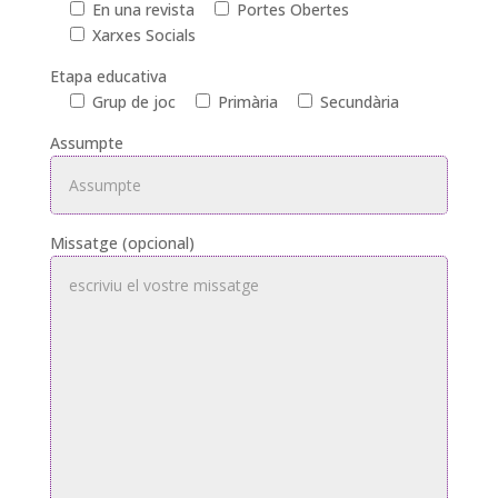
En una revista
Portes Obertes
Xarxes Socials
Etapa educativa
Grup de joc
Primària
Secundària
Assumpte
Missatge (opcional)