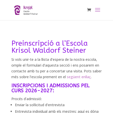
Preinscripció a l’Escola
Krisol Waldorf Steiner
Si vols unir-te a la llista d’espera de la nostra escola,
omple el formulari d’aquesta secció i ens posarem en
contacte amb tu per a concertar una visita. Pots saber
més sobre l’escola prement en el
següent enllaç
.
INSCRIPCIONS I ADMISSIONS PEL
CURS 2026-2027:
Procés d’admissió:
Enviar la sol·licitud d’entrevista
Entrevista individual amb els mestres: aquí es dóna