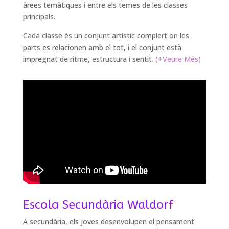
àrees temàtiques i entre els temes de les classes
principals.
Cada classe és un conjunt artístic complert on les
parts es relacionen amb el tot, i el conjunt està
impregnat de ritme, estructura i sentit.
(+Veure Més)
Escola Secundària Waldorf
A secundària, els joves desenvolupen el pensament