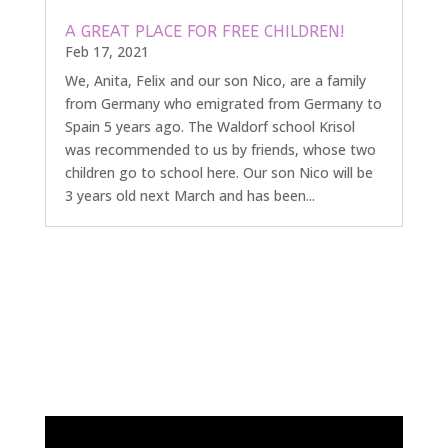
A GREAT PLACE FOR FREE CHILDREN!
Feb 17, 2021
We, Anita, Felix and our son Nico, are a family
from Germany who emigrated from Germany to
Spain 5 years ago. The Waldorf school Krisol
was recommended to us by friends, whose two
children go to school here. Our son Nico will be
3 years old next March and has been...