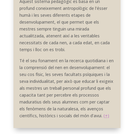
Aquest sistema pedagògic es basa en un
profund coneixement antropològic de l’ésser
humà i les seves diferents etapes de
desenvolupament, el que permet que els
mestres sempre tinguin una mirada
actualitzada, atenent així a les veritables
necessitats de cada nen, a cada edat, en cada
temps i lloc on es trobi.
Té el seu fonament en la recerca quotidiana i en
la comprensió del nen en desenvolupament: el
seu cos físic, les seves facultats psíquiques i la
seva individualitat, per això que educar li exigeix
als mestres un treball personal profund que els
capacita tant per percebre els processos
maduratius dels seus alumnes com per captar
els fenòmens de la naturalesa, els avenços
científics, històrics i socials del món d’avui.
(+)