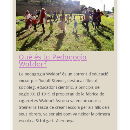
Què és la Pedagogia
Waldorf
La pedagogia Waldorf és un corrent d’educació
iniciat per Rudolf Steiner, destacat filòsof,
sociòleg, educador i científic, a principis del
segle XX. El 1919 el propietari de la fàbrica de
cigarretes Waldorf-Astoria va encomanar a
Steiner la tasca de crear l’escola per als fills dels
seus obrers, va ser així com va néixer la primera
escola a Sttutgart, Alemanya.