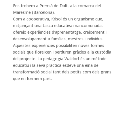
Ens trobem a Premià de Dalt, a la comarca del
Maresme (Barcelona).
Com a cooperativa, Krisol és un organisme que,
mitjançant una tasca educativa mancomunada,
ofereix experiències d’aprenentatge, creixement i
desenvolupament a famílies, mestres i individus.
Aquestes experiències possibiliten noves formes
socials que floreixen i perduren gràcies a la custòdia
del projecte. La pedagogia Waldorf és un mètode
educatiu i la seva pràctica esdevé una eina de
transformació social tant dels petits com dels grans
que en formem part.