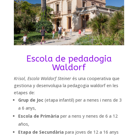
Escola de pedadogia
Waldorf
Krisol,
Escola Waldorf Steiner
és una cooperativa que
gestiona y desenvolupa la pedagogia waldorf en les
etapes de:
Grup de Joc
(etapa infantil) per a nenes i nens de 3
a 6 anys,
Escola de Primària
per a nens y nenes de 6 a 12
años,
Etapa de Secundària
para joves de 12 a 16 anys