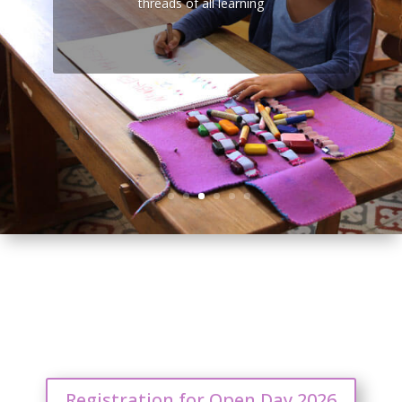
threads of all learning
where the rhythm, the natural elements
and the individual accompaniment of
children are present.
Registration for Open Day 2026