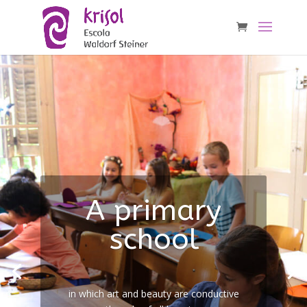
A primary
school
in which art and beauty are conductive