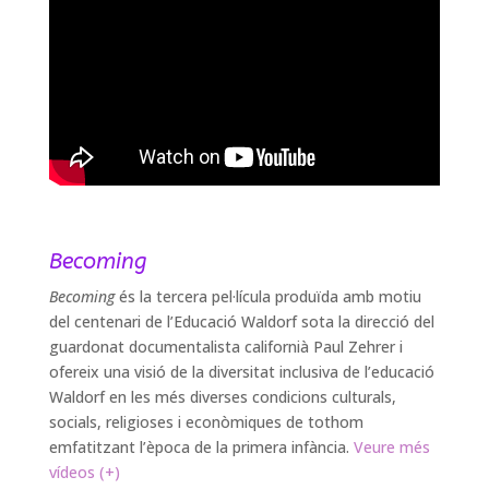
Becoming
Becoming
és la tercera pel·lícula produïda amb motiu
del centenari de l’Educació Waldorf sota la direcció del
guardonat documentalista californià Paul Zehrer i
ofereix una visió de la diversitat inclusiva de l’educació
Waldorf en les més diverses condicions culturals,
socials, religioses i econòmiques de tothom
emfatitzant l’època de la primera infància.
Veure més
vídeos (+)