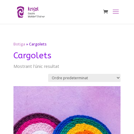
Botiga
» Cargolets
Cargolets
Mostrant l'únic resultat