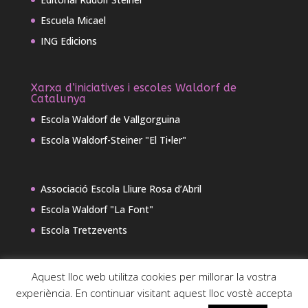
Escuela Micael
ING Edicions
Xarxa d’iniciatives i escoles Waldorf de
Catalunya
Escola Waldorf de Vallgorguina
Escola Waldorf-Steiner "El Ti•ler"
Associació Escola Lliure Rosa d’Abril
Escola Waldorf "La Font"
Escola Tretzevents
Aquest lloc web utilitza cookies per millorar la vostra
experiència. En continuar visitant aquest lloc vostè accepta