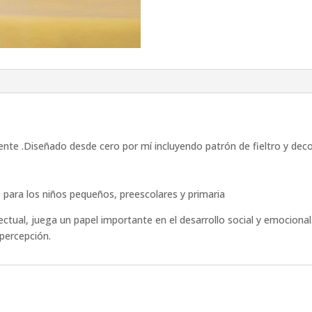
te .Diseñado desde cero por mí incluyendo patrón de fieltro y decor
 para los niños pequeños, preescolares y primaria
lectual, juega un papel importante en el desarrollo social y emocional
 percepción.