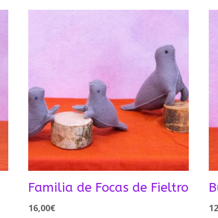
Familia de Focas de Fieltro
B
16,00
€
12