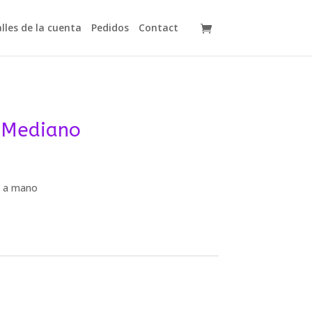
lles de la cuenta
Pedidos
Contact
o Mediano
o a mano