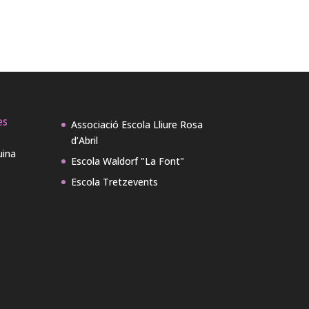
es
Associació Escola Lliure Rosa
d’Abril
uina
Escola Waldorf "La Font"
Escola Tretzevents