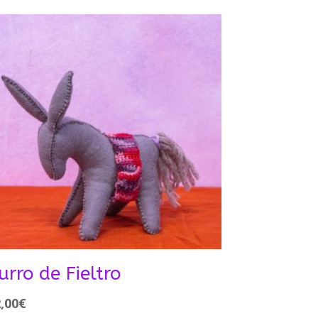
urro de Fieltro
,00
€