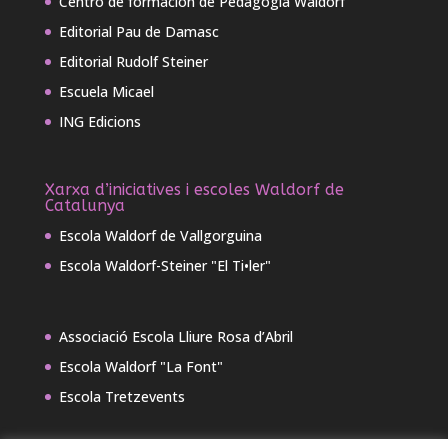
Centro de formación de Pedagogía Waldorf
Editorial Pau de Damasc
Editorial Rudolf Steiner
Escuela Micael
ING Edicions
Xarxa d’iniciatives i escoles Waldorf de
Catalunya
Escola Waldorf de Vallgorguina
Escola Waldorf-Steiner "El Ti•ler"
Associació Escola Lliure Rosa d’Abril
Escola Waldorf "La Font"
Escola Tretzevents