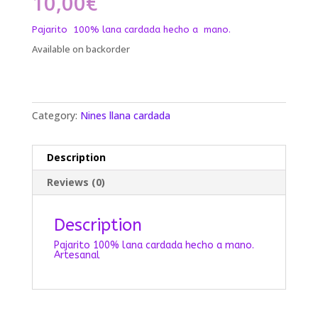
10,00
€
Pajarito 100% lana cardada hecho a mano.
Available on backorder
Category:
Nines llana cardada
Description
Reviews (0)
Description
Pajarito 100% lana cardada hecho a mano.
Artesanal