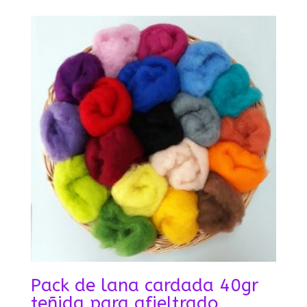
Pack de lana cardada 40gr
teñida para afieltrado