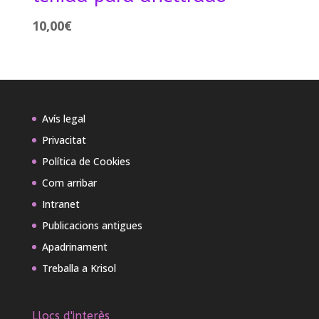
10,00
€
Avís legal
Privacitat
Política de Cookies
Com arribar
Intranet
Publicacions antigues
Apadrinament
Treballa a Krisol
Llocs d'interès