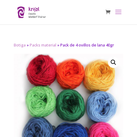
Botiga
»
Packs material
» Pack de 4 ovillos de lana 40gr