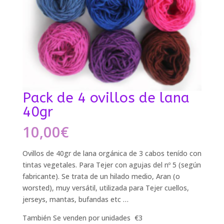
Pack de 4 ovillos de lana
40gr
10,00
€
Ovillos de 40gr de lana orgánica de 3 cabos tenído con
tintas vegetales.
Para Tejer con agujas del nº 5 (según
fabricante).
Se trata de un hilado medio, Aran (o
worsted), muy versátil, utilizada para Tejer cuellos,
jerseys, mantas, bufandas etc …
También Se venden por unidades €3