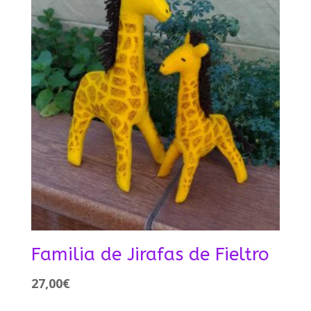
Familia de Jirafas de Fieltro
27,00
€