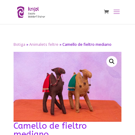
Botiga
»
Animalets feltre
» Camello de fieltro mediano
Camello de fieltro
mediano