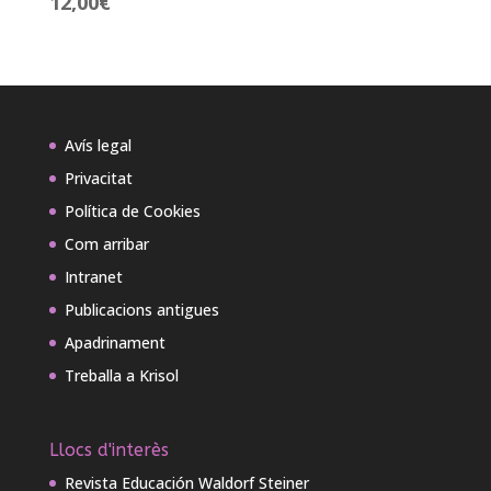
12,00
€
Avís legal
Privacitat
Política de Cookies
Com arribar
Intranet
Publicacions antigues
Apadrinament
Treballa a Krisol
Llocs d'interès
Revista Educación Waldorf Steiner