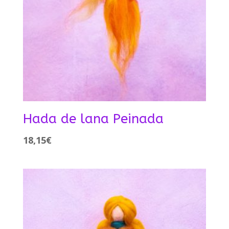
Hada de lana Peinada
18,15
€