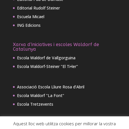
Editorial Rudolf Steiner
Escuela Micael
ING Edicions
Xarxa d’iniciatives i escoles Waldorf de
Catalunya
Escola Waldorf de Vallgorguina
Escola Waldorf-Steiner "El Ti•ler"
Associació Escola Lliure Rosa d’Abril
Escola Waldorf "La Font"
Escola Tretzevents
Aquest lloc web utilitza cookies per millorar la vostra