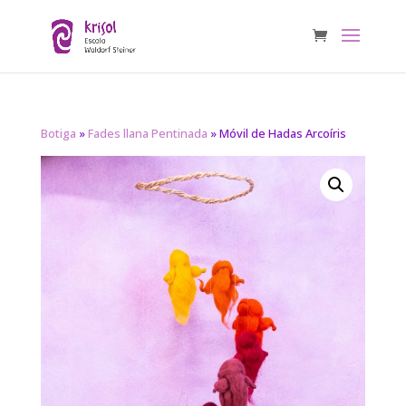
Botiga
»
Fades llana Pentinada
» Móvil de Hadas Arcoíris