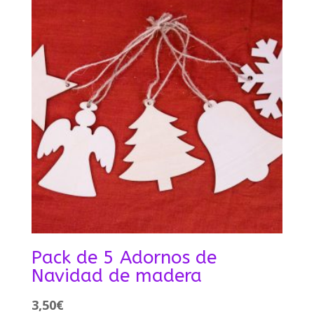
Pack de 5 Adornos de
Navidad de madera
3,50
€