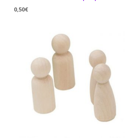
0,50
€