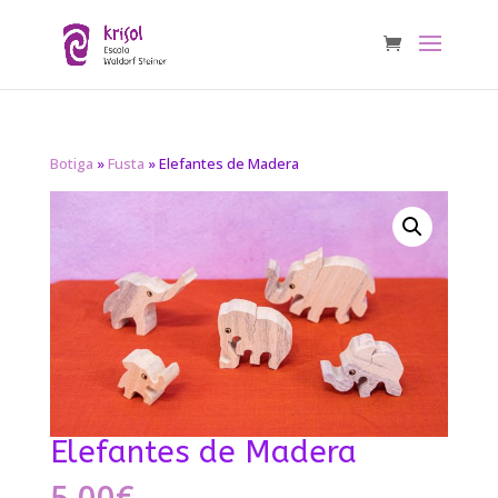
Botiga
»
Fusta
» Elefantes de Madera
Elefantes de Madera
5,00
€