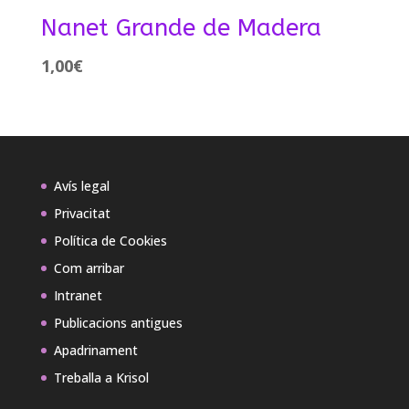
Nanet Grande de Madera
1,00
€
Avís legal
Privacitat
Política de Cookies
Com arribar
Intranet
Publicacions antigues
Apadrinament
Treballa a Krisol