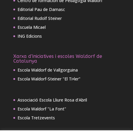
Centro de formación de Pedagogía Waldorf
Editorial Pau de Damasc
Editorial Rudolf Steiner
Escuela Micael
ING Edicions
Xarxa d’iniciatives i escoles Waldorf de
Catalunya
Escola Waldorf de Vallgorguina
Escola Waldorf-Steiner "El Ti•ler"
Associació Escola Lliure Rosa d’Abril
Escola Waldorf "La Font"
Escola Tretzevents