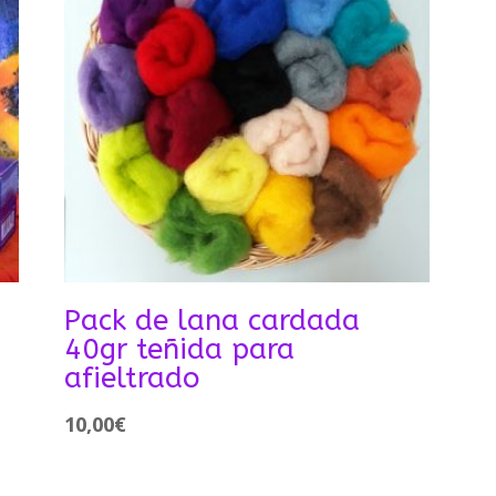
Pack de lana cardada
40gr teñida para
afieltrado
10,00
€