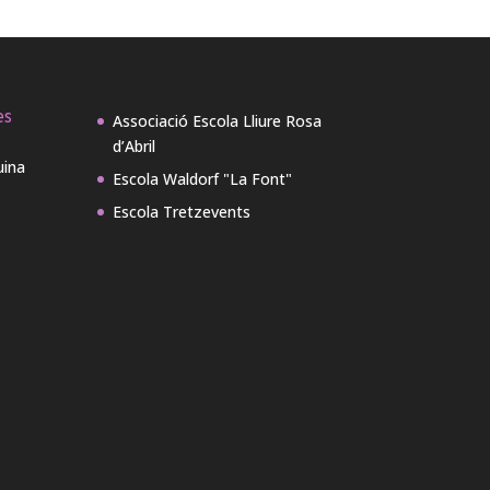
es
Associació Escola Lliure Rosa
d’Abril
uina
Escola Waldorf "La Font"
Escola Tretzevents