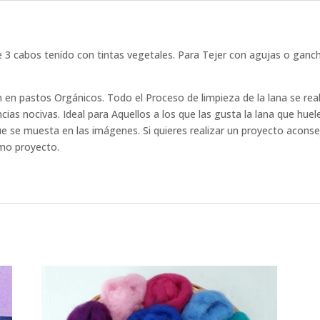
e 3 cabos tenído con tintas vegetales.
Para Tejer con agujas o ganchil
an en pastos Orgánicos.
Todo el Proceso de limpieza de la lana se rea
ncias nocivas.
Ideal para Aquellos a los que las gusta la lana que huel
que se muesta en las imágenes.
Si quieres realizar un proyecto acons
smo proyecto.