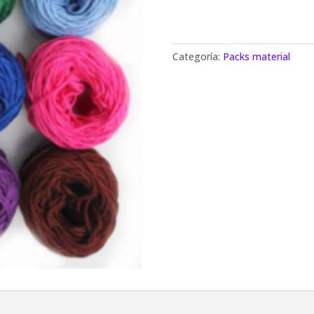
Categoría:
Packs material