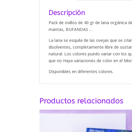
Descripción
Pack de ovillos de 40 gr de lana orgánica d
mantas, BUFANDAS …
La lana se esquila de las ovejas que se crí
disolventes, completamente libre de susta
natural.
Los colores puedo variar con los 
que no Haya variaciones de color en el Mi
Disponibles en diferentes colores.
Productos relacionados