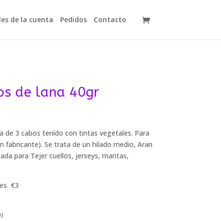
les de la cuenta
Pedidos
Contacto
os de lana 40gr
ca de 3 cabos tenído con tintas vegetales.
Para
n fabricante).
Se trata de un hilado medio, Aran
izada para Tejer cuellos, jerseys, mantas,
des €3
e)