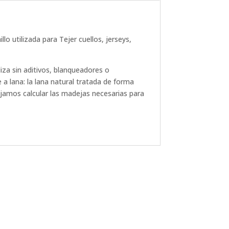
lo utilizada para Tejer cuellos, jerseys,
liza sin aditivos, blanqueadores o
e a lana: la lana natural tratada de forma
ejamos calcular las madejas necesarias para