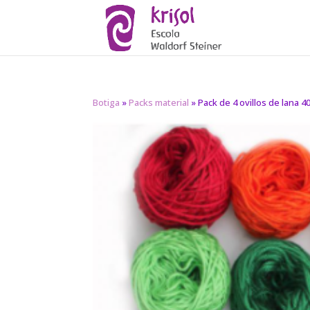
Botiga
»
Packs material
» Pack de 4 ovillos de lana 4