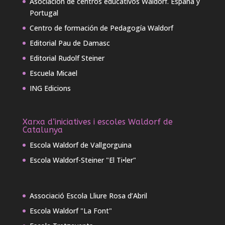
Asociación de centros educativos Waldorf. España y
Portugal
Centro de formación de Pedagogía Waldorf
Editorial Pau de Damasc
Editorial Rudolf Steiner
Escuela Micael
ING Edicions
Xarxa d’iniciatives i escoles Waldorf de
Catalunya
Escola Waldorf de Vallgorguina
Escola Waldorf-Steiner "El Ti•ler"
Associació Escola Lliure Rosa d’Abril
Escola Waldorf "La Font"