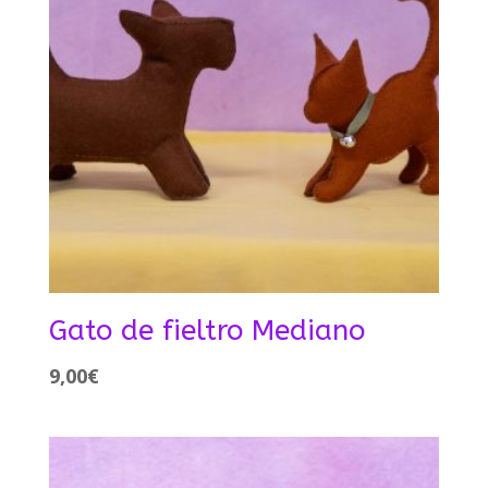
Gato de fieltro Mediano
9,00
€