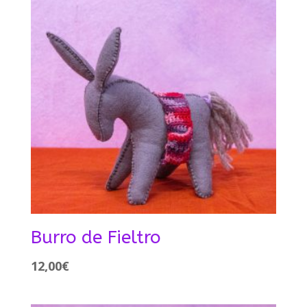
Burro de Fieltro
12,00
€