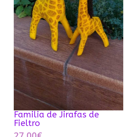
Familia de Jirafas de
Fieltro
27,00
€