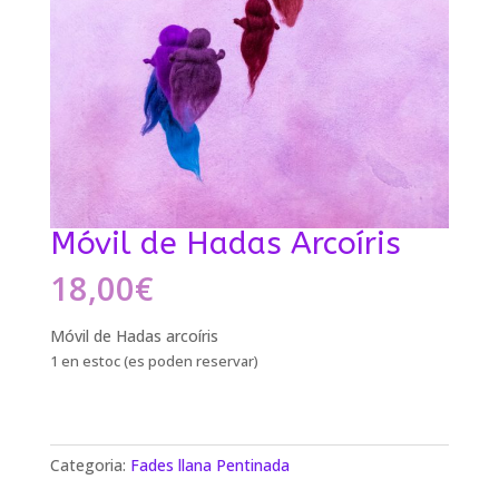
Móvil de Hadas Arcoíris
18,00
€
Móvil de Hadas arcoíris
1 en estoc (es poden reservar)
Categoria:
Fades llana Pentinada