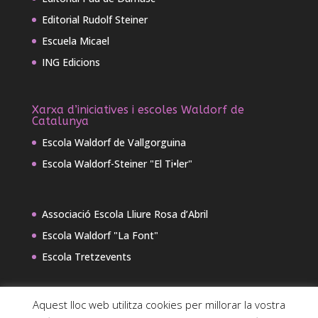
Editorial Rudolf Steiner
Escuela Micael
ING Edicions
Xarxa d’iniciatives i escoles Waldorf de
Catalunya
Escola Waldorf de Vallgorguina
Escola Waldorf-Steiner "El Ti•ler"
Associació Escola Lliure Rosa d’Abril
Escola Waldorf "La Font"
Escola Tretzevents
Aquest lloc web utilitza cookies per millorar la vostra