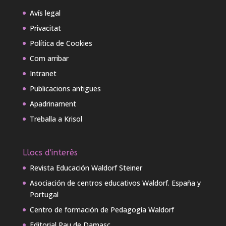
Avís legal
Privacitat
Política de Cookies
Com arribar
Intranet
Publicacions antigues
Apadrinament
Treballa a Krisol
Llocs d'interès
Revista Educación Waldorf Steiner
Asociación de centros educativos Waldorf. España y
Portugal
Centro de formación de Pedagogía Waldorf
Editorial Pau de Damasc