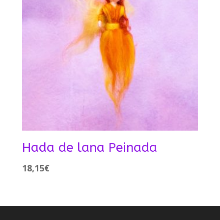
Hada de lana Peinada
18,15
€