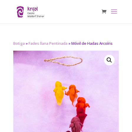
Botiga
»
Fades llana Pentinada
» Móvil de Hadas Arcoíris