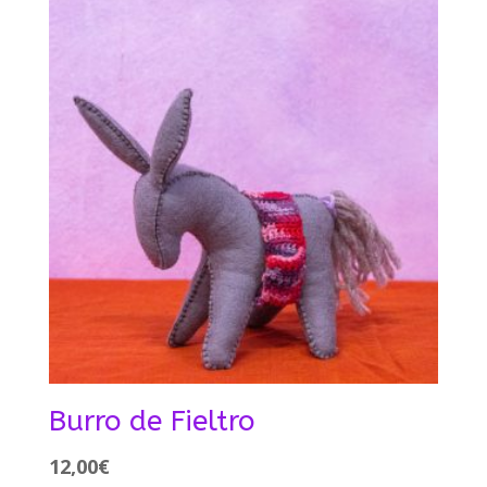
Burro de Fieltro
12,00
€