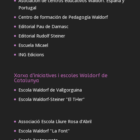
Asociación de centros educativos Waldorf. España y
Portugal
Centro de formación de Pedagogía Waldorf
Editorial Pau de Damasc
Editorial Rudolf Steiner
Escuela Micael
ING Edicions
Xarxa d’iniciatives i escoles Waldorf de
Catalunya
Escola Waldorf de Vallgorguina
Escola Waldorf-Steiner "El Ti•ler"
Associació Escola Lliure Rosa d’Abril
Escola Waldorf "La Font"