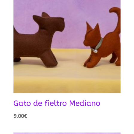
Gato de fieltro Mediano
9,00
€