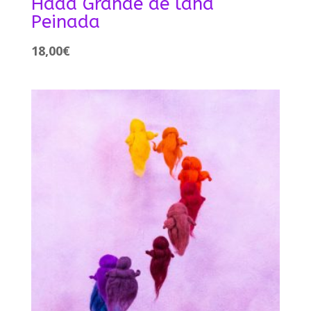
Hada Grande de lana
Peinada
18,00
€