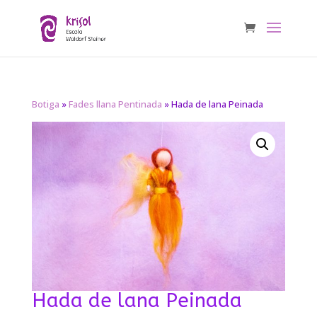
Botiga
»
Fades llana Pentinada
» Hada de lana Peinada
Hada de lana Peinada