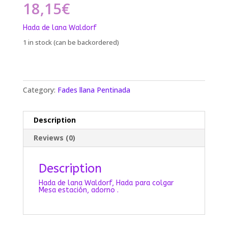
18,15
€
Hada de lana Waldorf
1 in stock (can be backordered)
Category:
Fades llana Pentinada
Description
Reviews (0)
Description
Hada de lana Waldorf, Hada para colgar
Mesa estación, adorno .