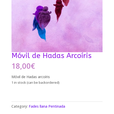
Móvil de Hadas Arcoíris
18,00
€
Móvil de Hadas arcoíris
1 in stock (can be backordered)
Category:
Fades llana Pentinada