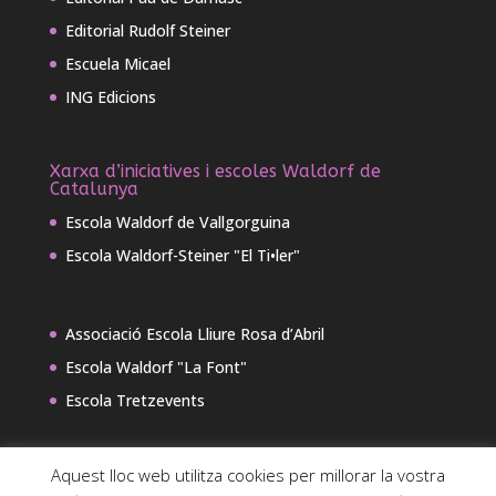
Editorial Rudolf Steiner
Escuela Micael
ING Edicions
Xarxa d’iniciatives i escoles Waldorf de
Catalunya
Escola Waldorf de Vallgorguina
Escola Waldorf-Steiner "El Ti•ler"
Associació Escola Lliure Rosa d’Abril
Escola Waldorf "La Font"
Escola Tretzevents
Aquest lloc web utilitza cookies per millorar la vostra