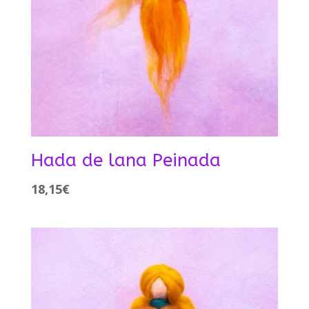
Hada de lana Peinada
18,15
€