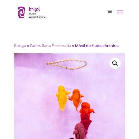
Botiga
»
Fades llana Pentinada
» Móvil de Hadas Arcoíris