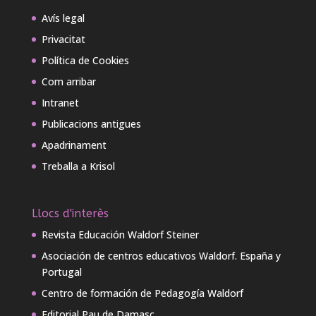
Avís legal
Privacitat
Política de Cookies
Com arribar
Intranet
Publicacions antigues
Apadrinament
Treballa a Krisol
Llocs d'interès
Revista Educación Waldorf Steiner
Asociación de centros educativos Waldorf. España y
Portugal
Centro de formación de Pedagogía Waldorf
Editorial Pau de Damasc