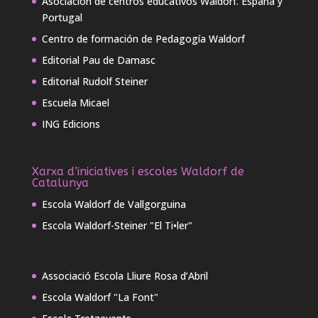
Asociación de centros educativos Waldorf. España y
Portugal
Centro de formación de Pedagogía Waldorf
Editorial Pau de Damasc
Editorial Rudolf Steiner
Escuela Micael
ING Edicions
Xarxa d’iniciatives i escoles Waldorf de
Catalunya
Escola Waldorf de Vallgorguina
Escola Waldorf-Steiner "El Ti•ler"
Associació Escola Lliure Rosa d’Abril
Escola Waldorf "La Font"