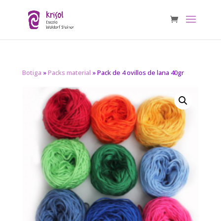
Botiga
»
Packs material
» Pack de 4 ovillos de lana 40gr