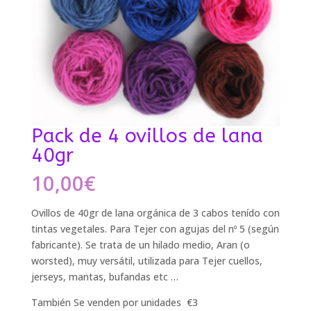
Pack de 4 ovillos de lana
40gr
10,00
€
Ovillos de 40gr de lana orgánica de 3 cabos tenído con
tintas vegetales.
Para Tejer con agujas del nº 5 (según
fabricante).
Se trata de un hilado medio, Aran (o
worsted), muy versátil, utilizada para Tejer cuellos,
jerseys, mantas, bufandas etc …
También Se venden por unidades €3