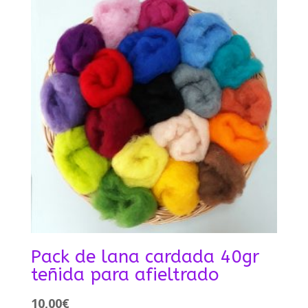
Pack de lana cardada 40gr
teñida para afieltrado
10,00
€