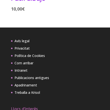
10,00
€
Avís legal
Privacitat
Política de Cookies
Com arribar
Intranet
Publicacions antigues
Apadrinament
Treballa a Krisol
Llocs d'interès