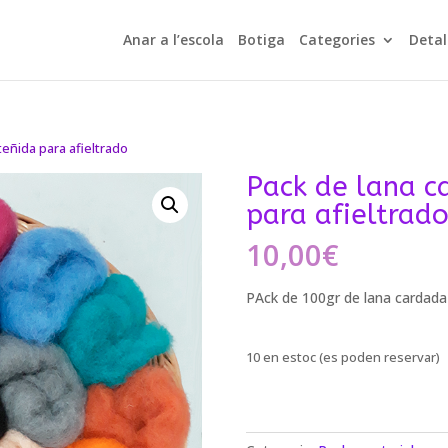
Anar a l’escola
Botiga
Categories
Detal
teñida para afieltrado
Pack de lana c
para afieltrad
10,00
€
PAck de 100gr de lana cardada 
10 en estoc (es poden reservar)