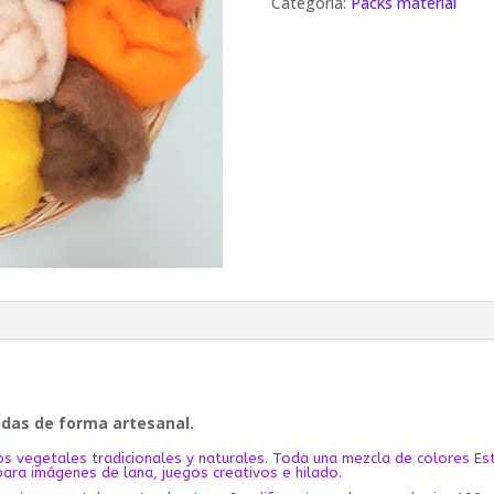
Categoria:
Packs material
adas de forma artesanal.
os vegetales tradicionales y naturales. Toda una mezcla de colores Es
 para imágenes de lana, juegos creativos e hilado.