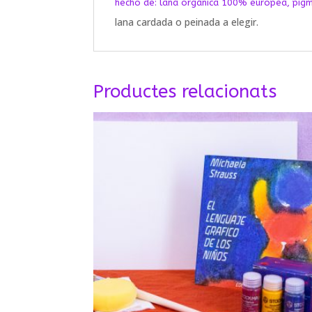
hecho de: lana orgánica 100% europea, pigme
lana cardada o peinada a elegir.
Productes relacionats