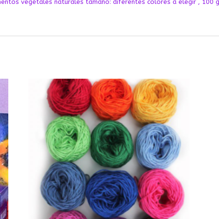
ntos vegetales naturales tamaño: diferentes colores a elegir , 100 g