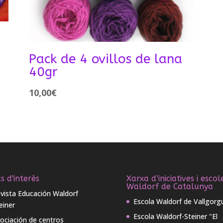
Pack de 4 ovillos de lana
40gr
10,00
€
s d'interès
Xarxa d’iniciatives i escol
Waldorf de Catalunya
vista Educación Waldorf
Escola Waldorf de Vallgorg
einer
Escola Waldorf-Steiner "El
ociación de centros