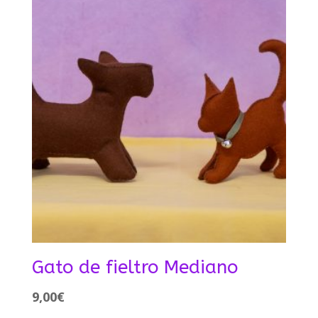
Gato de fieltro Mediano
9,00
€