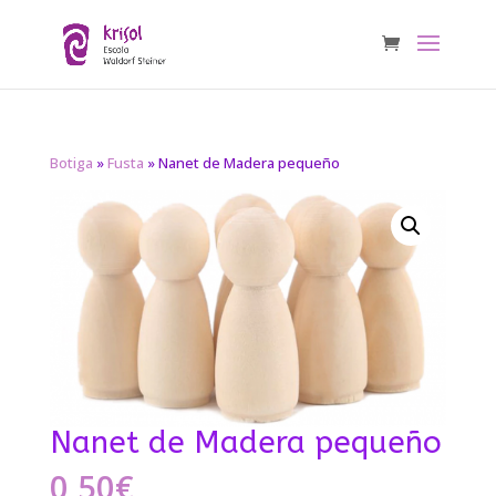
Botiga
»
Fusta
» Nanet de Madera pequeño
Nanet de Madera pequeño
0,50
€