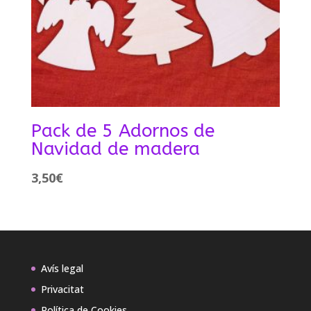
Pack de 5 Adornos de
Navidad de madera
3,50
€
Avís legal
Privacitat
Política de Cookies