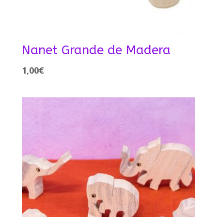
Nanet Grande de Madera
1,00
€