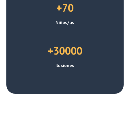
+70
Niños/as
+30000
Ilusiones