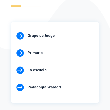

Grupo de Juego

Primaria

La escuela

Pedagogía Waldorf