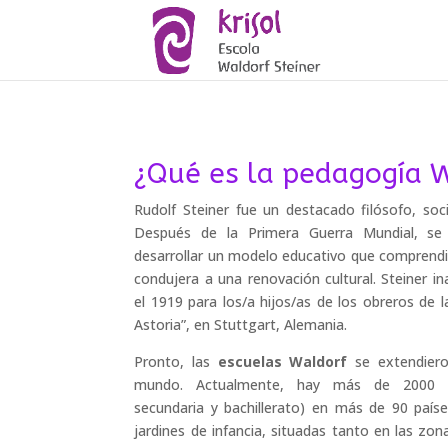
¿Qué es la pedagogía 
Rudolf Steiner fue un destacado filósofo, soci
Después de la Primera Guerra Mundial, se
desarrollar un modelo educativo que comprendi
condujera a una renovación cultural. Steiner i
el 1919 para los/a hijos/as de los obreros de l
Astoria”, en Stuttgart, Alemania.
Pronto, las
escuelas Waldorf
se extendiero
mundo. Actualmente, hay más de 2000 es
secundaria y bachillerato) en más de 90 paí
jardines de infancia, situadas tanto en las zon