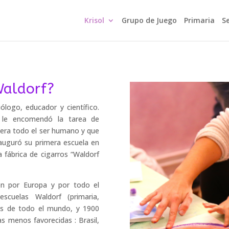
Krisol
Grupo de Juego
Primaria
S
Waldorf?
ólogo, educador y científico.
 le encomendó la tarea de
era todo el ser humano y que
nauguró su primera escuela en
a fábrica de cigarros “Waldorf
n por Europa y por todo el
cuelas Waldorf (primaria,
ses de todo el mundo, y 1900
as menos favorecidas : Brasil,