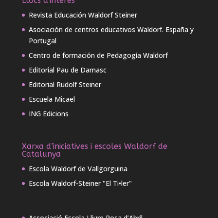
Llocs d'interès
Revista Educación Waldorf Steiner
Asociación de centros educativos Waldorf. España y
Portugal
Centro de formación de Pedagogía Waldorf
Editorial Pau de Damasc
Editorial Rudolf Steiner
Escuela Micael
ING Edicions
Xarxa d’iniciatives i escoles Waldorf de
Catalunya
Escola Waldorf de Vallgorguina
Escola Waldorf-Steiner "El Ti•ler"
Associació Escola Lliure Rosa d’Abril