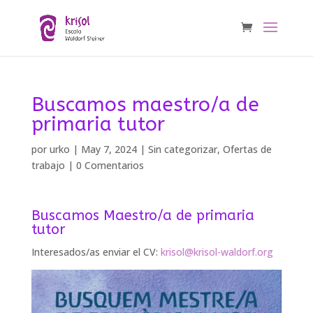
Buscamos maestro/a de
primaria tutor
por
urko
|
May 7, 2024
|
Sin categorizar
,
Ofertas de
trabajo
|
0 Comentarios
Buscamos Maestro/a de primaria
tutor
Interesados/as enviar el CV:
krisol@krisol-waldorf.org