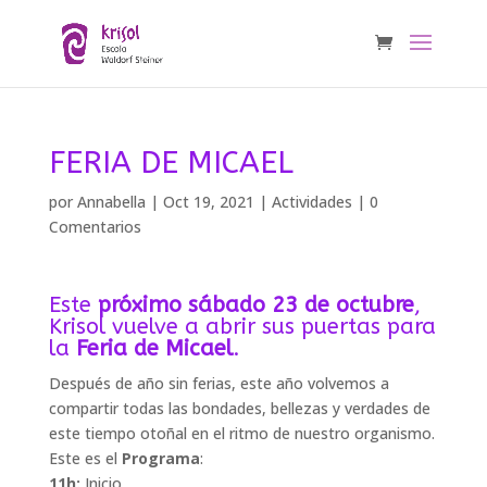
FERIA DE MICAEL
por
Annabella
|
Oct 19, 2021
|
Actividades
|
0
Comentarios
Este
próximo sábado 23 de octubre
,
Krisol vuelve a abrir sus puertas para
la
Feria de Micael
.
Después de año sin ferias, este año volvemos a
compartir todas las bondades, bellezas y verdades de
este tiempo otoñal en el ritmo de nuestro organismo.
Este es el
Programa
:
11h:
Inicio