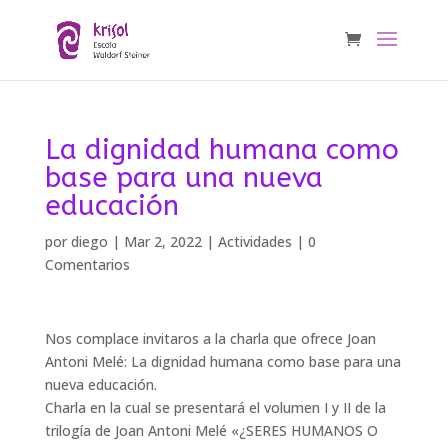
La dignidad humana como
base para una nueva
educación
por
diego
|
Mar 2, 2022
|
Actividades
|
0
Comentarios
Nos complace invitaros a la charla que ofrece Joan
Antoni Melé: La dignidad humana como base para una
nueva educación.
Charla en la cual se presentará el volumen I y II de la
trilogía de Joan Antoni Melé «¿SERES HUMANOS O