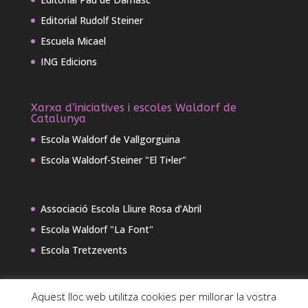
Editorial Rudolf Steiner
Escuela Micael
ING Edicions
Xarxa d’iniciatives i escoles Waldorf de
Catalunya
Escola Waldorf de Vallgorguina
Escola Waldorf-Steiner "El Ti•ler"
Associació Escola Lliure Rosa d’Abril
Escola Waldorf "La Font"
Escola Tretzevents
Aquest lloc web utilitza cookies per millorar la vostra