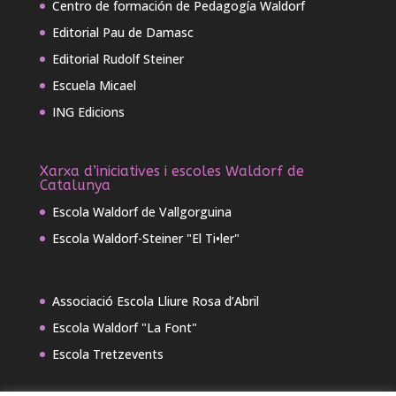
Centro de formación de Pedagogía Waldorf
Editorial Pau de Damasc
Editorial Rudolf Steiner
Escuela Micael
ING Edicions
Xarxa d’iniciatives i escoles Waldorf de
Catalunya
Escola Waldorf de Vallgorguina
Escola Waldorf-Steiner "El Ti•ler"
Associació Escola Lliure Rosa d’Abril
Escola Waldorf "La Font"
Escola Tretzevents