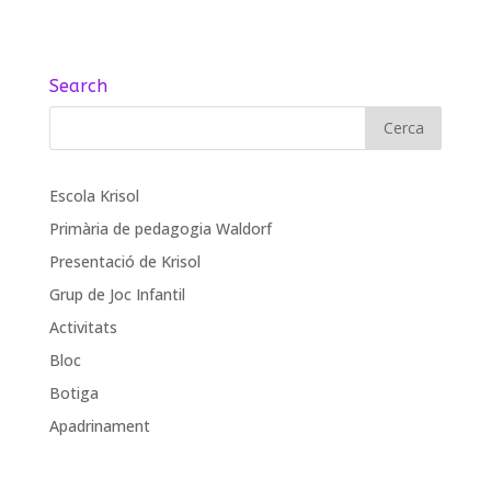
Search
Escola Krisol
Primària de pedagogia Waldorf
Presentació de Krisol
Grup de Joc Infantil
Activitats
Bloc
Botiga
Apadrinament