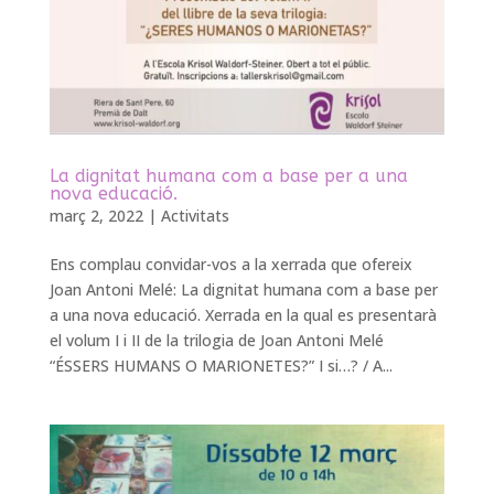
La dignitat humana com a base per a una
nova educació.
març 2, 2022
|
Activitats
Ens complau convidar-vos a la xerrada que ofereix
Joan Antoni Melé: La dignitat humana com a base per
a una nova educació. Xerrada en la qual es presentarà
el volum I i II de la trilogia de Joan Antoni Melé
“ÉSSERS HUMANS O MARIONETES?” I si…? / A...