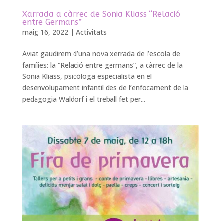
Xarrada a càrrec de Sonia Kliass “Relació
entre Germans”
maig 16, 2022
|
Activitats
Aviat gaudirem d’una nova xerrada de l’escola de
famílies: la “Relació entre germans”, a càrrec de la
Sonia Kliass, psicòloga especialista en el
desenvolupament infantil des de l’enfocament de la
pedagogia Waldorf i el treball fet per...