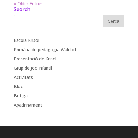
« Older Entries
Search
Escola Krisol
Primària de pedagogia Waldorf
Presentació de Krisol
Grup de Joc Infantil
Activitats
Bloc
Botiga
Apadrinament