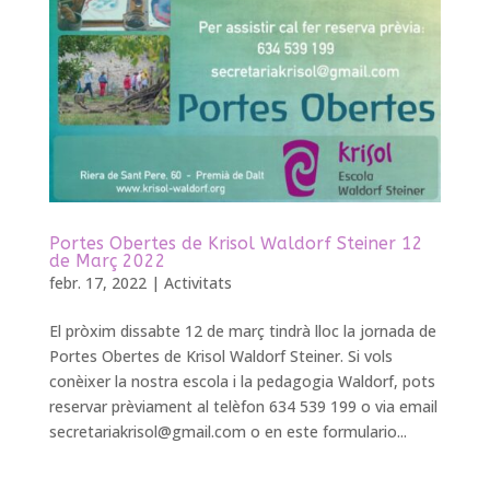
Portes Obertes de Krisol Waldorf Steiner 12
de Març 2022
febr. 17, 2022
|
Activitats
El pròxim dissabte 12 de març tindrà lloc la jornada de
Portes Obertes de Krisol Waldorf Steiner. Si vols
conèixer la nostra escola i la pedagogia Waldorf, pots
reservar prèviament al telèfon 634 539 199 o via email
secretariakrisol@gmail.com
o en este formulario...