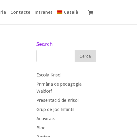
ria
Contacte
Intranet
Català
Search
Escola Krisol
Primària de pedagogia
Waldorf
Presentació de Krisol
Grup de Joc Infantil
Activitats
Bloc
Botiga