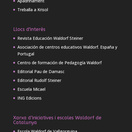
Apadrinament
Treballa a Krisol
Llocs d'interès
Revista Educación Waldorf Steiner
Asociación de centros educativos Waldorf. España y
Portugal
Centro de formación de Pedagogía Waldorf
Editorial Pau de Damasc
Editorial Rudolf Steiner
Escuela Micael
ING Edicions
Xarxa d’iniciatives i escoles Waldorf de
Catalunya
Escola Waldorf de Vallgorguina