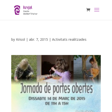
by
Krisol
|
abr. 7, 2015
|
Activitats realitzades