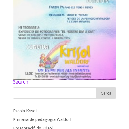
Search
Escola Krisol
Primària de pedagogia Waldorf
Presentació de Krisol