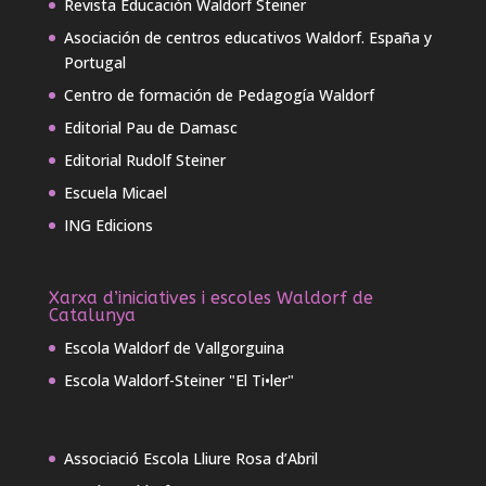
Revista Educación Waldorf Steiner
Asociación de centros educativos Waldorf. España y
Portugal
Centro de formación de Pedagogía Waldorf
Editorial Pau de Damasc
Editorial Rudolf Steiner
Escuela Micael
ING Edicions
Xarxa d’iniciatives i escoles Waldorf de
Catalunya
Escola Waldorf de Vallgorguina
Escola Waldorf-Steiner "El Ti•ler"
Associació Escola Lliure Rosa d’Abril