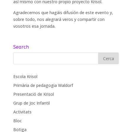
así mismo con nuestro propio proyecto Krisol.
Agradecemos que hagáis difusión de este evento y,
sobre todo, nos alegrará veros y compartir con
vosotros esa jornada.
Search
Escola Krisol
Primària de pedagogia Waldorf
Presentació de Krisol
Grup de Joc Infantil
Activitats
Bloc
Botiga