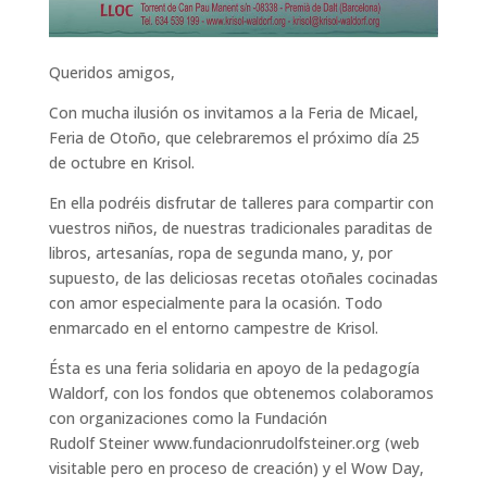
Queridos amigos,
Con mucha ilusión os invitamos a la Feria de Micael,
Feria de Otoño, que celebraremos el próximo día 25
de octubre en Krisol.
En ella podréis disfrutar de talleres para compartir con
vuestros niños, de nuestras tradicionales paraditas de
libros, artesanías, ropa de segunda mano, y, por
supuesto, de las deliciosas recetas otoñales cocinadas
con amor especialmente para la ocasión. Todo
enmarcado en el entorno campestre de Krisol.
Ésta es una feria solidaria en apoyo de la pedagogía
Waldorf, con los fondos que obtenemos colaboramos
con organizaciones como la Fundación
Rudolf Steiner www.fundacionrudolfsteiner.org (web
visitable pero en proceso de creación) y el Wow Day,