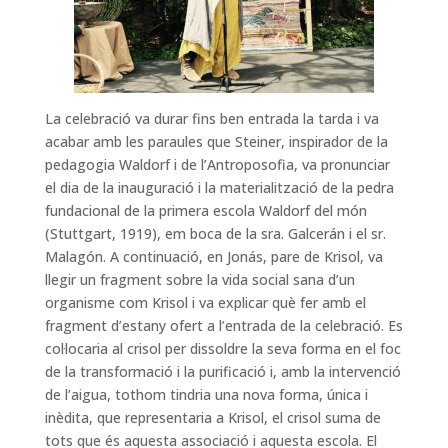
La celebració va durar fins ben entrada la tarda i va
acabar amb les paraules que Steiner, inspirador de la
pedagogia Waldorf i de l’Antroposofia, va pronunciar
el dia de la inauguració i la materialització de la pedra
fundacional de la primera escola Waldorf del món
(Stuttgart, 1919), em boca de la sra. Galcerán i el sr.
Malagón. A continuació, en Jonás, pare de Krisol, va
llegir un fragment sobre la vida social sana d’un
organisme com Krisol i va explicar què fer amb el
fragment d’estany ofert a l’entrada de la celebració. Es
col·locaria al crisol per dissoldre la seva forma en el foc
de la transformació i la purificació i, amb la intervenció
de l’aigua, tothom tindria una nova forma, única i
inèdita, que representaria a Krisol, el crisol suma de
tots que és aquesta associació i aquesta escola. El