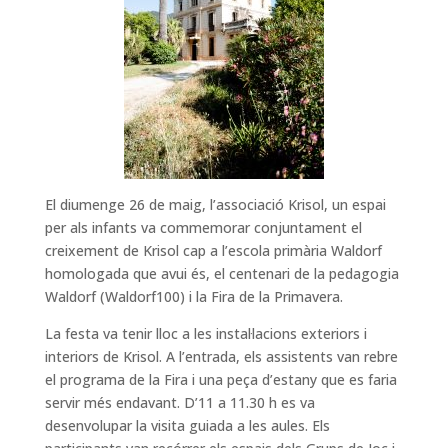
El diumenge 26 de maig, l’associació Krisol, un espai
per als infants va commemorar conjuntament el
creixement de Krisol cap a l’escola primària Waldorf
homologada que avui és, el centenari de la pedagogia
Waldorf (Waldorf100) i la Fira de la Primavera.
La festa va tenir lloc a les instal·lacions exteriors i
interiors de Krisol. A l’entrada, els assistents van rebre
el programa de la Fira i una peça d’estany que es faria
servir més endavant. D’11 a 11.30 h es va
desenvolupar la visita guiada a les aules. Els