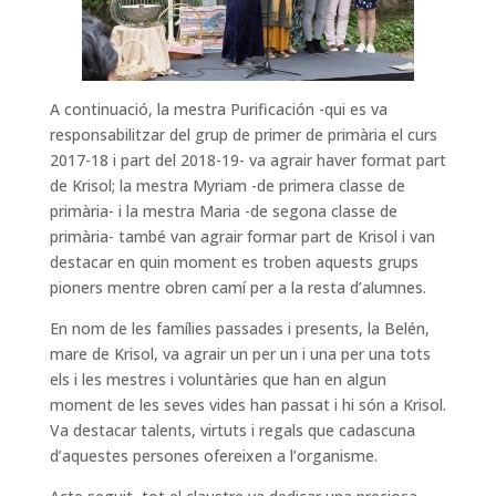
A continuació, la mestra Purificación -qui es va
responsabilitzar del grup de primer de primària el curs
2017-18 i part del 2018-19- va agrair haver format part
de Krisol; la mestra Myriam -de primera classe de
primària- i la mestra Maria -de segona classe de
primària- també van agrair formar part de Krisol i van
destacar en quin moment es troben aquests grups
pioners mentre obren camí per a la resta d’alumnes.
En nom de les famílies passades i presents, la Belén,
mare de Krisol, va agrair un per un i una per una tots
els i les mestres i voluntàries que han en algun
moment de les seves vides han passat i hi són a Krisol.
Va destacar talents, virtuts i regals que cadascuna
d’aquestes persones ofereixen a l’organisme.