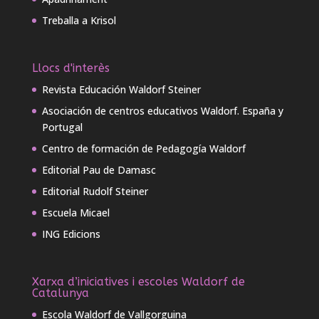
Treballa a Krisol
Llocs d'interès
Revista Educación Waldorf Steiner
Asociación de centros educativos Waldorf. España y
Portugal
Centro de formación de Pedagogía Waldorf
Editorial Pau de Damasc
Editorial Rudolf Steiner
Escuela Micael
ING Edicions
Xarxa d’iniciatives i escoles Waldorf de
Catalunya
Escola Waldorf de Vallgorguina