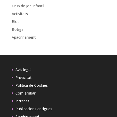
Grup de Joc Infantil
Activitats
Bloc
Botiga
Apadrinament
Avís legal
Privacitat
Política de Cookies
Com arribar
Intranet
Publicacions antigues
Apadrinament