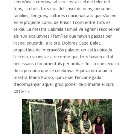
cerimònia i cremava al seu costat i el del teler del
fons, símbols tots dos del crisol de nens, persones,
famílies, llengües, cultures i nacionalitats que s’unien
en el projecte comú de Krisol. I com entre tots es
teixia. La mestra Gabriela també va agrair i reconèixer
els 100 exalumnes i famílies que havíen passat per
l’espai educatiu, a la sra. Dolores Caze Balet,
propietària del meravellós palauet on està ubicada
l’escola, i va instar a recordar que tots havien estat
necessaris i fonamentals per arribar fins la consecució
de la primària que se celebrava. Aquí va introduir la
mestra Maria Romo, qui va ser l’encarregada
d’acompanyar aquell grup pioner de primària el curs
2016-17.