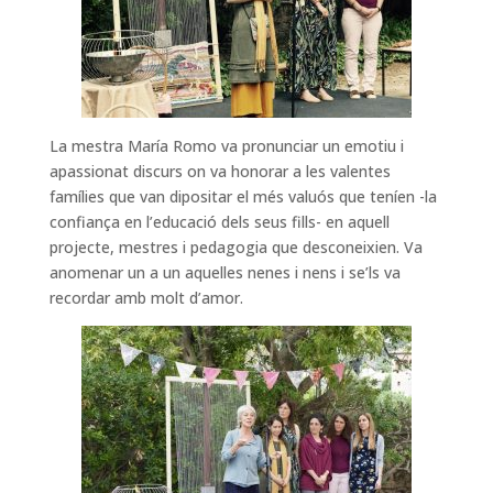
La mestra María Romo va pronunciar un emotiu i
apassionat discurs on va honorar a les valentes
famílies que van dipositar el més valuós que teníen -la
confiança en l’educació dels seus fills- en aquell
projecte, mestres i pedagogia que desconeixien. Va
anomenar un a un aquelles nenes i nens i se’ls va
recordar amb molt d’amor.