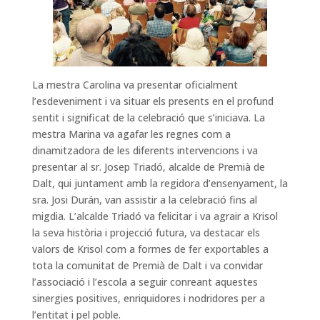
La mestra Carolina va presentar oficialment
l’esdeveniment i va situar els presents en el profund
sentit i significat de la celebració que s’iniciava. La
mestra Marina va agafar les regnes com a
dinamitzadora de les diferents intervencions i va
presentar al sr. Josep Triadó, alcalde de Premià de
Dalt, qui juntament amb la regidora d’ensenyament, la
sra. Josi Durán, van assistir a la celebració fins al
migdia. L’alcalde Triadó va felicitar i va agrair a Krisol
la seva història i projecció futura, va destacar els
valors de Krisol com a formes de fer exportables a
tota la comunitat de Premià de Dalt i va convidar
l’associació i l’escola a seguir conreant aquestes
sinergies positives, enriquidores i nodridores per a
l’entitat i pel poble.