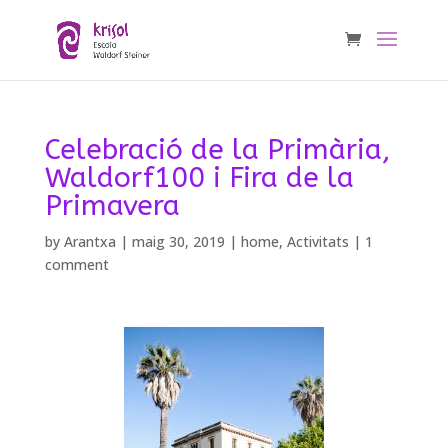
Celebració de la Primària,
Waldorf100 i Fira de la
Primavera
by
Arantxa
|
maig 30, 2019
|
home
,
Activitats
|
1
comment