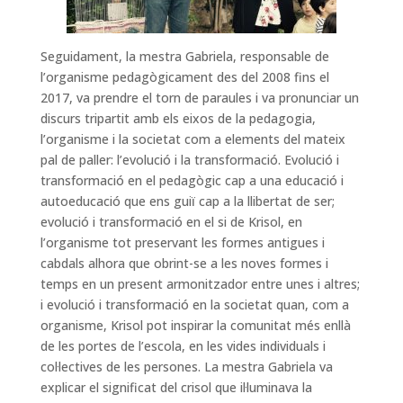
Seguidament, la mestra Gabriela, responsable de
l’organisme pedagògicament des del 2008 fins el
2017, va prendre el torn de paraules i va pronunciar un
discurs tripartit amb els eixos de la pedagogia,
l’organisme i la societat com a elements del mateix
pal de paller: l’evolució i la transformació. Evolució i
transformació en el pedagògic cap a una educació i
autoeducació que ens guiï cap a la llibertat de ser;
evolució i transformació en el si de Krisol, en
l’organisme tot preservant les formes antigues i
cabdals alhora que obrint-se a les noves formes i
temps en un present armonitzador entre unes i altres;
i evolució i transformació en la societat quan, com a
organisme, Krisol pot inspirar la comunitat més enllà
de les portes de l’escola, en les vides individuals i
col·lectives de les persones. La mestra Gabriela va
explicar el significat del crisol que il·luminava la