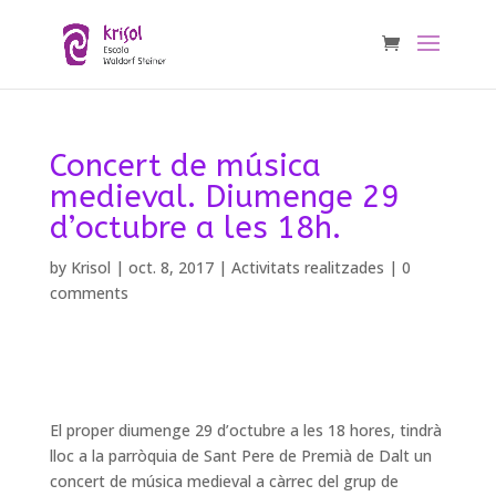
Concert de música
medieval. Diumenge 29
d’octubre a les 18h.
by
Krisol
|
oct. 8, 2017
|
Activitats realitzades
|
0
comments
El proper diumenge 29 d’octubre a les 18 hores, tindrà
lloc a la parròquia de Sant Pere de Premià de Dalt un
concert de música medieval a càrrec del grup de