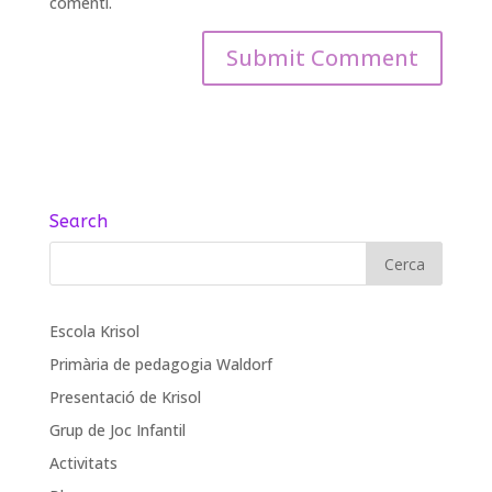
comenti.
Search
Escola Krisol
Primària de pedagogia Waldorf
Presentació de Krisol
Grup de Joc Infantil
Activitats