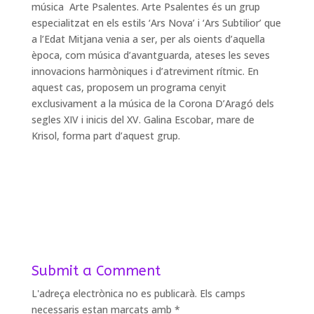
música Arte Psalentes. Arte Psalentes és un grup
especialitzat en els estils ‘Ars Nova’ i ‘Ars Subtilior’ que
a l’Edat Mitjana venia a ser, per als oients d’aquella
època, com música d’avantguarda, ateses les seves
innovacions harmòniques i d’atreviment rítmic. En
aquest cas, proposem un programa cenyit
exclusivament a la música de la Corona D’Aragó dels
segles XIV i inicis del XV. Galina Escobar, mare de
Krisol, forma part d’aquest grup.
Submit a Comment
L'adreça electrònica no es publicarà.
Els camps
necessaris estan marcats amb
*