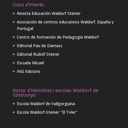
Llocs d'interès
Revista Educación Waldorf Steiner
Asociación de centros educativos Waldorf. España y
Portugal
Centro de formación de Pedagogía Waldorf
Editorial Pau de Damasc
Editorial Rudolf Steiner
Escuela Micael
ING Edicions
Xarxa d’iniciatives i escoles Waldorf de
Catalunya
Escola Waldorf de Vallgorguina
Escola Waldorf-Steiner "El Ti•ler"