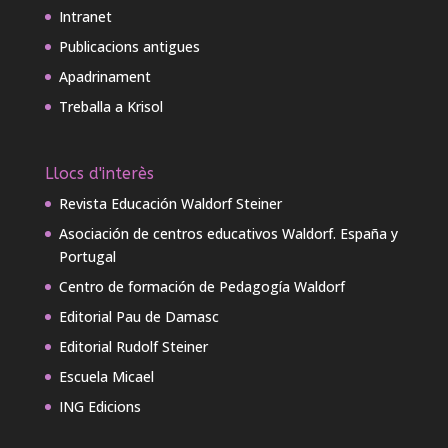
Intranet
Publicacions antigues
Apadrinament
Treballa a Krisol
Llocs d'interès
Revista Educación Waldorf Steiner
Asociación de centros educativos Waldorf. España y
Portugal
Centro de formación de Pedagogía Waldorf
Editorial Pau de Damasc
Editorial Rudolf Steiner
Escuela Micael
ING Edicions