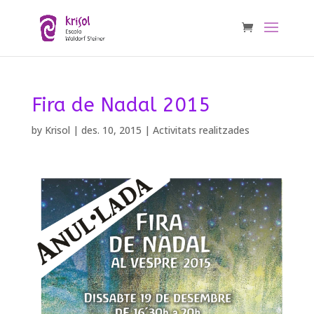
Fira de Nadal 2015
by
Krisol
|
des. 10, 2015
|
Activitats realitzades