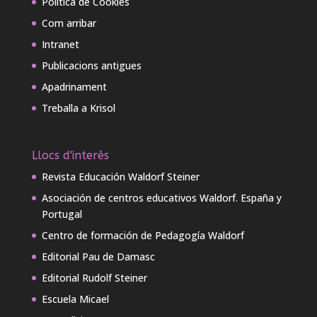
Política de Cookies
Com arribar
Intranet
Publicacions antigues
Apadrinament
Treballa a Krisol
Llocs d'interès
Revista Educación Waldorf Steiner
Asociación de centros educativos Waldorf. España y
Portugal
Centro de formación de Pedagogía Waldorf
Editorial Pau de Damasc
Editorial Rudolf Steiner
Escuela Micael