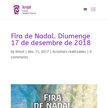
Fira de Nadal. Diumenge
17 de desembre de 2018
by
Krisol
|
des. 11, 2017
|
Activitats realitzades
|
0
comments