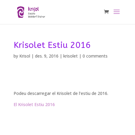
Krisolet Estiu 2016
by
Krisol
|
des. 9, 2016
|
krisolet
|
0 comments
Podeu descarregar el Krisolet de l’estiu de 2016.
El Krisolet Estiu 2016