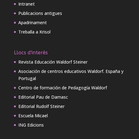
Intranet
Publicacions antigues
Apadrinament
Treballa a Krisol
Llocs d'interès
Revista Educación Waldorf Steiner
Asociación de centros educativos Waldorf. España y
Portugal
Centro de formación de Pedagogía Waldorf
Editorial Pau de Damasc
Editorial Rudolf Steiner
Escuela Micael
ING Edicions