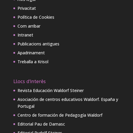
Privacitat
Política de Cookies
Com arribar
Intranet
Publicacions antigues
Apadrinament
Treballa a Krisol
Llocs d'interès
Revista Educación Waldorf Steiner
Asociación de centros educativos Waldorf. España y
Portugal
Centro de formación de Pedagogía Waldorf
Editorial Pau de Damasc
Editorial Rudolf Steiner