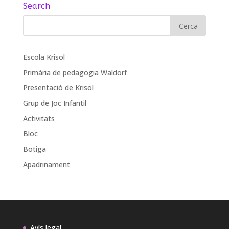
Search
Escola Krisol
Primària de pedagogia Waldorf
Presentació de Krisol
Grup de Joc Infantil
Activitats
Bloc
Botiga
Apadrinament
Avís legal