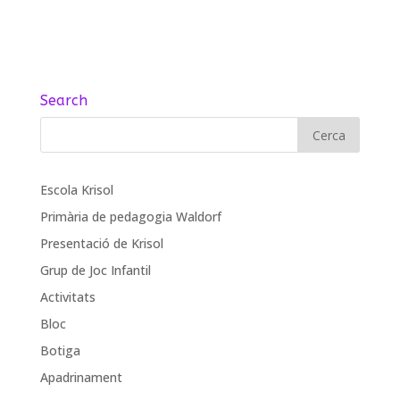
Search
Escola Krisol
Primària de pedagogia Waldorf
Presentació de Krisol
Grup de Joc Infantil
Activitats
Bloc
Botiga
Apadrinament