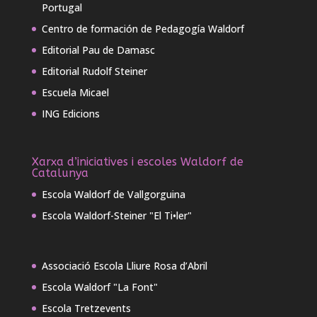
Portugal
Centro de formación de Pedagogía Waldorf
Editorial Pau de Damasc
Editorial Rudolf Steiner
Escuela Micael
ING Edicions
Xarxa d’iniciatives i escoles Waldorf de
Catalunya
Escola Waldorf de Vallgorguina
Escola Waldorf-Steiner "El Ti•ler"
Associació Escola Lliure Rosa d’Abril
Escola Waldorf "La Font"
Escola Tretzevents