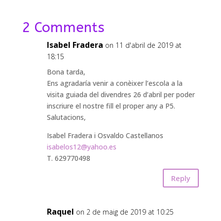
2 Comments
Isabel Fradera
on 11 d'abril de 2019 at
18:15
Bona tarda,
Ens agradaría venir a conèixer l’escola a la
visita guiada del divendres 26 d’abril per poder
inscriure el nostre fill el proper any a P5.
Salutacions,
Isabel Fradera i Osvaldo Castellanos
isabelos12@yahoo.es
T. 629770498
Reply
Raquel
on 2 de maig de 2019 at 10:25