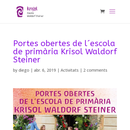
Portes obertes de l´escola
de primària Krisol Waldorf
Steiner
by
diego
|
abr. 6, 2019
|
Activitats
|
2 comments