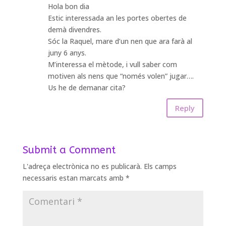
Hola bon dia
Estic interessada an les portes obertes de
demà divendres.
Sóc la Raquel, mare d’un nen que ara farà al
juny 6 anys.
M’interessa el mètode, i vull saber com
motiven als nens que “només volen” jugar….
Us he de demanar cita?
Reply
Submit a Comment
L'adreça electrònica no es publicarà.
Els camps
necessaris estan marcats amb
*