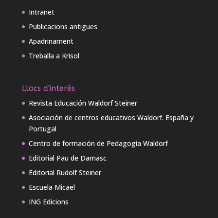
Intranet
Publicacions antigues
Apadrinament
Treballa a Krisol
Llocs d'interès
Revista Educación Waldorf Steiner
Asociación de centros educativos Waldorf. España y
Portugal
Centro de formación de Pedagogía Waldorf
Editorial Pau de Damasc
Editorial Rudolf Steiner
Escuela Micael
ING Edicions