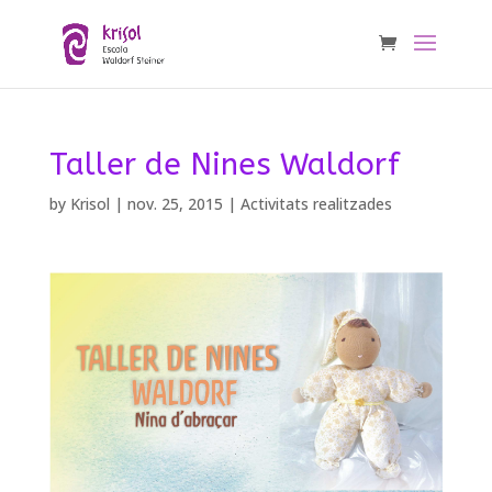
Taller de Nines Waldorf
by
Krisol
|
nov. 25, 2015
|
Activitats realitzades