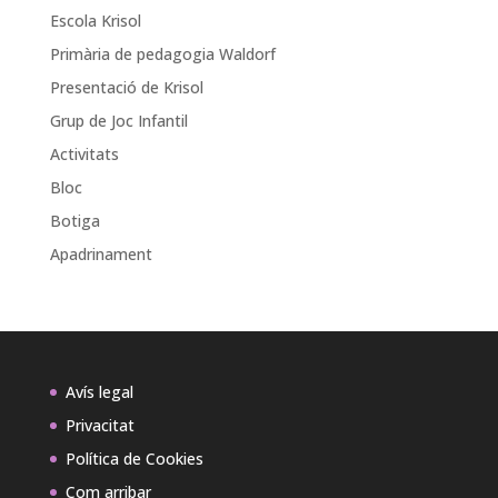
Escola Krisol
Primària de pedagogia Waldorf
Presentació de Krisol
Grup de Joc Infantil
Activitats
Bloc
Botiga
Apadrinament
Avís legal
Privacitat
Política de Cookies
Com arribar