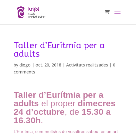
Taller d’Eurítmia per a
adults
by
diego
|
oct. 20, 2018
|
Activitats realitzades
|
0
comments
Taller d’Eurítmia per a
adults
el proper
dimecres
24 d’octubre
, de
15.30 a
16.30h
.
L’Eurítmia, com molts/es de vosaltres sabeu, és un art