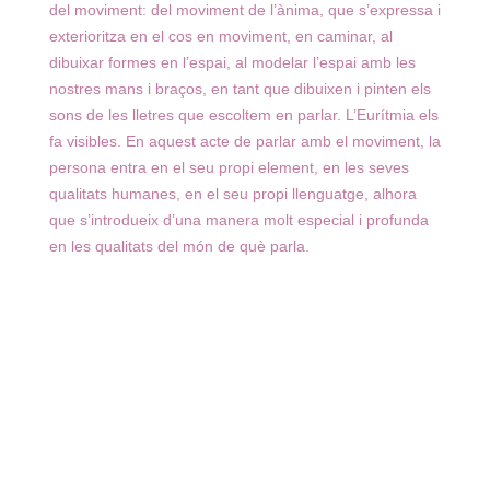
del moviment: del moviment de l’ànima, que s’expressa i
exterioritza en el cos en moviment, en caminar, al
dibuixar formes en l’espai, al modelar l’espai amb les
nostres mans i braços, en tant que dibuixen i pinten els
sons de les lletres que escoltem en parlar. L’Eurítmia els
fa visibles. En aquest acte de parlar amb el moviment, la
persona entra en el seu propi element, en les seves
qualitats humanes, en el seu propi llenguatge, alhora
que s’introdueix d’una manera molt especial i profunda
en les qualitats del món de què parla.