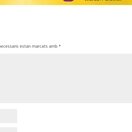
necessaris estan marcats amb
*