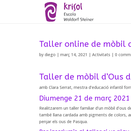
Taller online de mòbil
by
diego
|
març 14, 2021
|
Activitats
|
0 comm
Taller de mòbil d’Ous 
amb Clara Serrat, mestra d’educació infantil f
Diumenge 21 de març 2021 
Realitzarem un taller familiar d’un mòbil d’ous 
també llana cardada amb pigments de colors, a
penjar els ous de Pasqua.