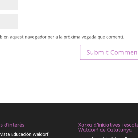
web en aquest navegador per a la pròxima vegada que comenti.
s d'interès
Xarxa d’iniciatives i escol
Waldorf de Catalunya
vista Educación Waldorf