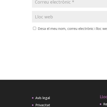
Desa el meu nom, correu electrònic i lloc 
Lloc
Avís legal
Re
Privacitat