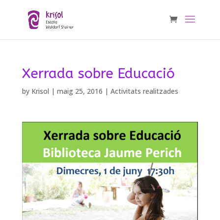
Xerrada sobre Educació
by
Krisol
|
maig 25, 2016
|
Activitats realitzades