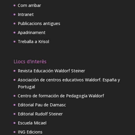
Com arribar
Intranet
Publicacions antigues
Apadrinament
Treballa a Krisol
Llocs d'interès
Revista Educación Waldorf Steiner
Asociación de centros educativos Waldorf. España y
Portugal
Centro de formación de Pedagogía Waldorf
Editorial Pau de Damasc
Editorial Rudolf Steiner
Escuela Micael
ING Edicions