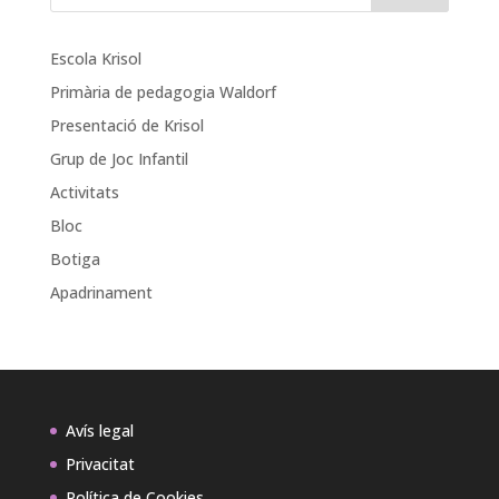
Escola Krisol
Primària de pedagogia Waldorf
Presentació de Krisol
Grup de Joc Infantil
Activitats
Bloc
Botiga
Apadrinament
Avís legal
Privacitat
Política de Cookies