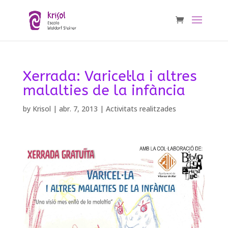
Xerrada: Varicel·la i altres
malalties de la infància
by
Krisol
|
abr. 7, 2013
|
Activitats realitzades