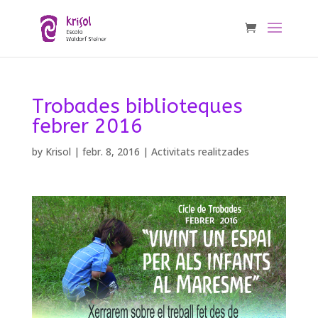
Trobades biblioteques
febrer 2016
by
Krisol
|
febr. 8, 2016
|
Activitats realitzades