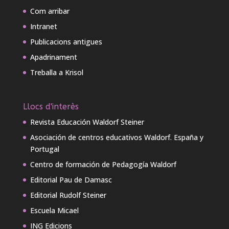
Com arribar
Intranet
Publicacions antigues
Apadrinament
Treballa a Krisol
Llocs d'interès
Revista Educación Waldorf Steiner
Asociación de centros educativos Waldorf. España y
Portugal
Centro de formación de Pedagogía Waldorf
Editorial Pau de Damasc
Editorial Rudolf Steiner
Escuela Micael
ING Edicions