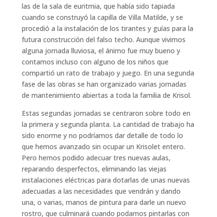
las de la sala de euritmia, que había sido tapiada
cuando se construyó la capilla de Villa Matilde, y se
procedió a la instalación de los tirantes y guías para la
futura construcción del falso techo. Aunque vivimos
alguna jornada lluviosa, el ánimo fue muy bueno y
contamos incluso con alguno de los niños que
compartió un rato de trabajo y juego. En una segunda
fase de las obras se han organizado varias jornadas
de mantenimiento abiertas a toda la familia de Krisol.
Estas segundas jornadas se centraron sobre todo en
la primera y segunda planta. La cantidad de trabajo ha
sido enorme y no podríamos dar detalle de todo lo
que hemos avanzado sin ocupar un Krisolet entero.
Pero hemos podido adecuar tres nuevas aulas,
reparando desperfectos, eliminando las viejas
instalaciones eléctricas para dotarlas de unas nuevas
adecuadas a las necesidades que vendrán y dando
una, o varias, manos de pintura para darle un nuevo
rostro, que culminará cuando podamos pintarlas con