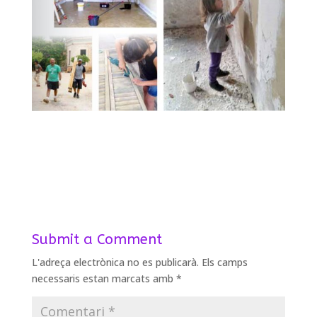
Submit a Comment
L'adreça electrònica no es publicarà.
Els camps
necessaris estan marcats amb
*