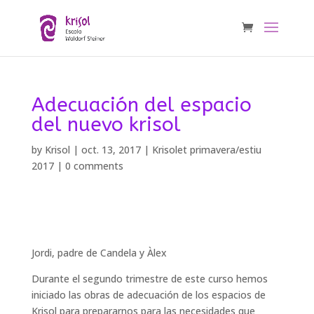
Adecuación del espacio
del nuevo krisol
by
Krisol
|
oct. 13, 2017
|
Krisolet primavera/estiu
2017
|
0 comments
Jordi, padre de Candela y Àlex
Durante el segundo trimestre de este curso hemos
iniciado las obras de adecuación de los espacios de
Krisol para prepararnos para las necesidades que