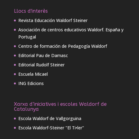
Llocs d'interès
Revista Educación Waldorf Steiner
Asociación de centros educativos Waldorf. España y
Portugal
Centro de formación de Pedagogía Waldorf
Editorial Pau de Damasc
Editorial Rudolf Steiner
Escuela Micael
ING Edicions
Xarxa d’iniciatives i escoles Waldorf de
Catalunya
Escola Waldorf de Vallgorguina
Escola Waldorf-Steiner "El Ti•ler"