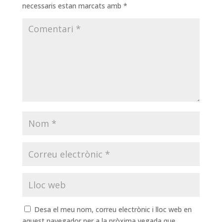
necessaris estan marcats amb
*
Desa el meu nom, correu electrònic i lloc web en
aquest navegador per a la pròxima vegada que