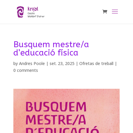
Busquem mestre/a
d’educació física
by
Andres Poole
|
set. 23, 2025
|
Ofretas de treball
|
0 comments